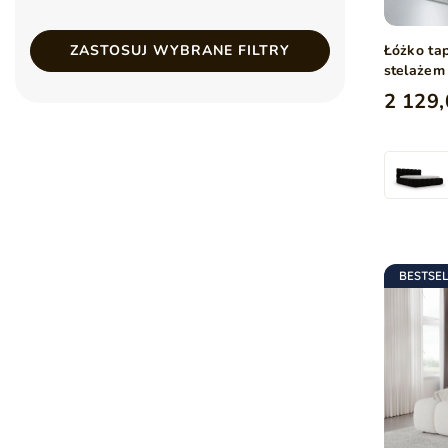
Łóżko ta
ZASTOSUJ WYBRANE FILTRY
stelażem
2 129,
BESTSE