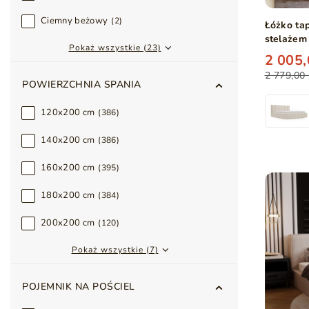
Ciemny beżowy
2
Łóżko ta
stelażem
Pokaż wszystkie (23)
2 005,
2 779,00 
POWIERZCHNIA SPANIA
120x200 cm
386
140x200 cm
386
160x200 cm
395
180x200 cm
384
200x200 cm
120
Pokaż wszystkie (7)
POJEMNIK NA POŚCIEL