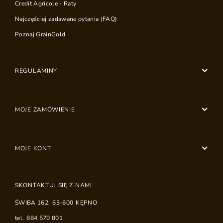
Credit Agricole - Raty
Najczęściej zadawane pytania (FAQ)
Poznaj GrainGold
REGULAMINY
MOJE ZAMÓWIENIE
MOJE KONT
SKONTAKTUJ SIĘ Z NAMI
ŚWIBA 162
,
63-600
KĘPNO
tel.
884 570 801