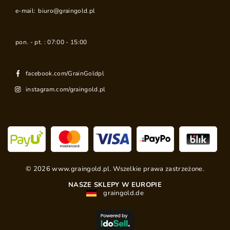
e-mail:
biuro@graingold.pl
pon. - pt. : 07:00 - 15:00
facebook.com/GrainGoldpl
instagram.com/graingold.pl
©
2026
www.graingold.pl. Wszelkie prawa zastrzeżone.
NASZE SKLEPY W EUROPIE
graingold.de