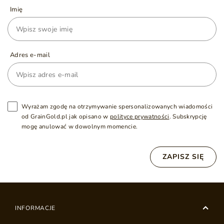
Imię
Adres e-mail
Wyrażam zgodę na otrzymywanie spersonalizowanych wiadomości
od GrainGold.pl jak opisano w
polityce prywatności
. Subskrypcję
mogę anulować w dowolnym momencie.
ZAPISZ SIĘ
INFORMACJE