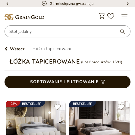
24-miesięczna gwarancja
Łóżka tapicerowane
Wstecz
ŁÓŻKA TAPICEROWANE
(Ilość produktów:
1691
)
SORTOWANIE I FILTROWANIE
-28%
BESTSELLER
BESTSELLER