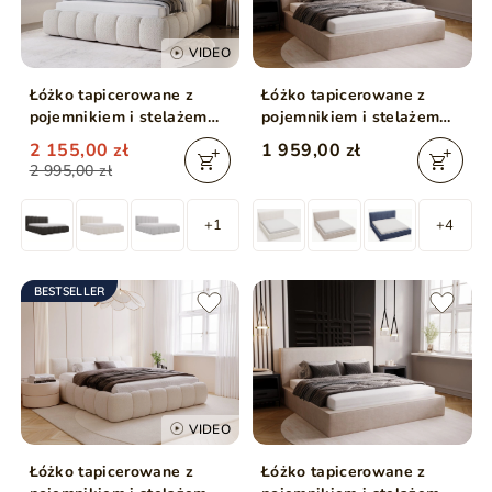
VIDEO
Łóżko tapicerowane z
Łóżko tapicerowane z
pojemnikiem i stelażem
pojemnikiem i stelażem
180x200 Cloud beżowe
200x200 Monaco Beżowe
2 155,00 zł
1 959,00 zł
2 995,00 zł
+1
+4
BESTSELLER
VIDEO
Łóżko tapicerowane z
Łóżko tapicerowane z