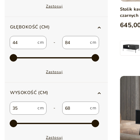
Zastosuj
Stolik k
czarnych
645,00
GŁĘBOKOŚĆ (CM)
-
Zastosuj
WYSOKOŚĆ (CM)
-
Zastosuj