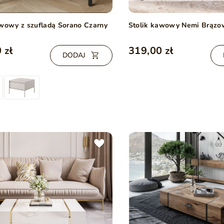
awowy z szufladą Sorano Czarny
Stolik kawowy Nemi Brązo
 zł
319,00 zł
DODAJ