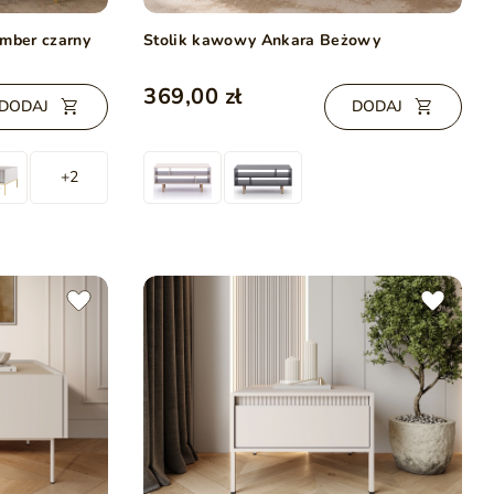
Amber czarny
Stolik kawowy Ankara Beżowy
369,00 zł
DODAJ
DODAJ
+2