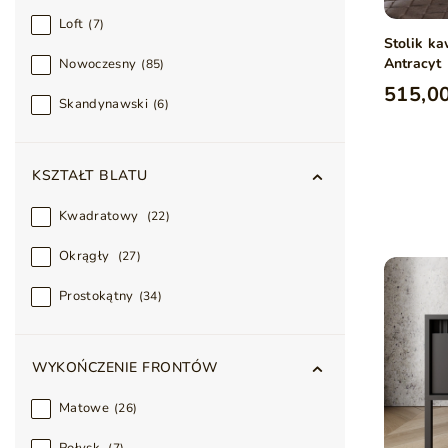
Loft
7
Stolik k
Antracyt
Nowoczesny
85
515,00
Skandynawski
6
KSZTAŁT BLATU
Kwadratowy
22
Okrągły
27
Prostokątny
34
WYKOŃCZENIE FRONTÓW
Matowe
26