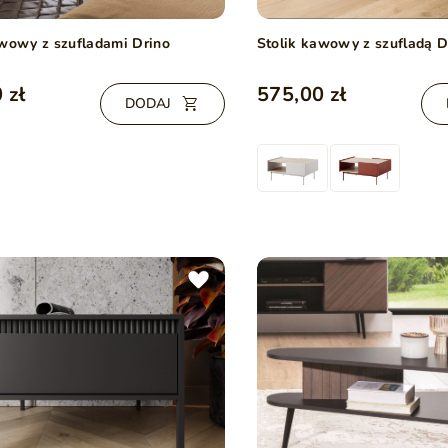
awowy z szufladami Drino
Stolik kawowy z szufladą 
 zł
575,00 zł
DODAJ