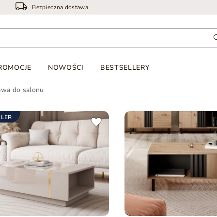
Bezpieczna dostawa
ROMOCJE
NOWOŚCI
BESTSELLERY
awa do salonu
LLER