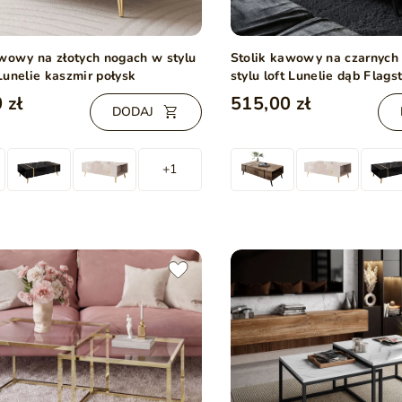
awowy na złotych nogach w stylu
Stolik kawowy na czarnych
Lunelie kaszmir połysk
stylu loft Lunelie dąb Flagst
 zł
515,00 zł
DODAJ
+1