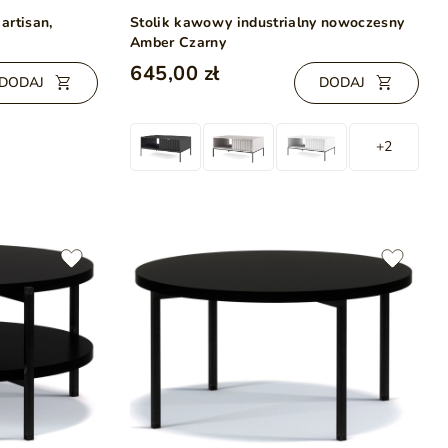
artisan,
Stolik kawowy industrialny nowoczesny
Amber Czarny
645,00 zł
DODAJ
DODAJ
+2