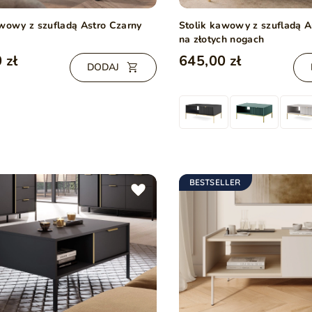
awowy z szufladą Astro Czarny
Stolik kawowy z szufladą 
na złotych nogach
 zł
645,00 zł
DODAJ
BESTSELLER