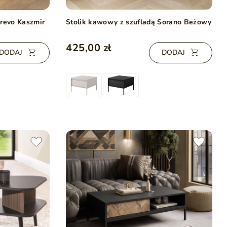
Drevo Kaszmir
Stolik kawowy z szufladą Sorano Beżowy
425,00 zł
DODAJ
DODAJ