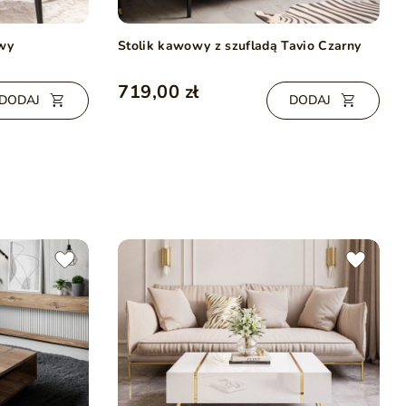
wy
Stolik kawowy z szufladą Tavio Czarny
719,00 zł
DODAJ
DODAJ