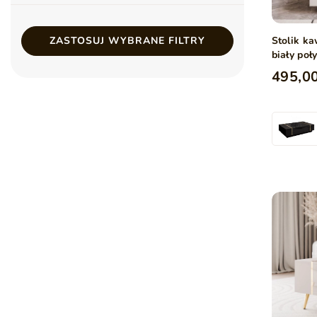
Stolik k
ZASTOSUJ WYBRANE FILTRY
biały poł
495,00