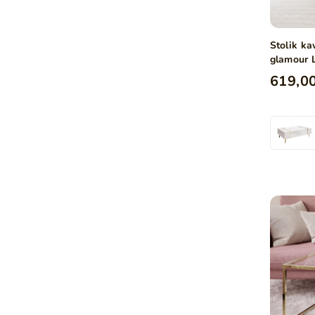
Stolik k
glamour 
619,00