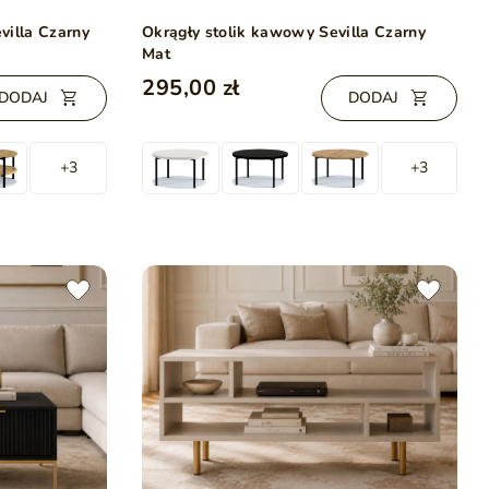
villa Czarny
Okrągły stolik kawowy Sevilla Czarny
Mat
295,00 zł
DODAJ
DODAJ
+3
+3