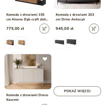
Komoda z drzwiami 155
Komoda z drzwiami 203
cm Alvano Dąb craft złoty,
cm Drino Antracyt
Antracyt
775,00 zł
945,00 zł
POKAŻ WIĘCEJ
Komoda z drzwiami Drevo
Kaszmir