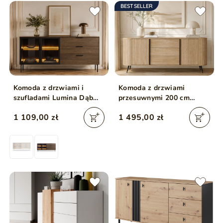
BESTSELLER
Komoda z drzwiami i
Komoda z drzwiami
szufladami Lumina Dąb
przesuwnymi 200 cm
Dunin
Passione Dąb Cremona
1 109,00 zł
1 495,00 zł