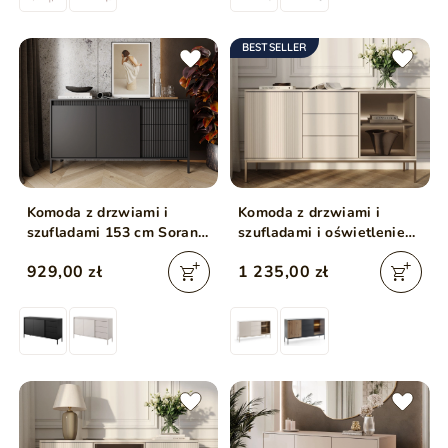
BESTSELLER
Komoda z drzwiami i
Komoda z drzwiami i
szufladami 153 cm Sorano
szufladami i oświetleniem
Czarna
LED Deo Kaszmirowa
929,00 zł
1 235,00 zł