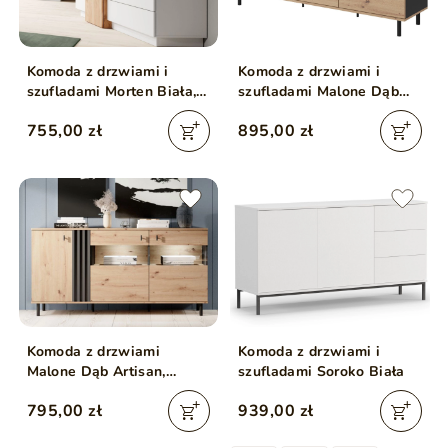
Komoda z drzwiami i
Komoda z drzwiami i
szufladami Morten Biała,
szufladami Malone Dąb
Dąb Craft Złoty
artisan, Antracyt
755,00 zł
895,00 zł
Komoda z drzwiami
Komoda z drzwiami i
Malone Dąb Artisan,
szufladami Soroko Biała
Antracyt
795,00 zł
939,00 zł