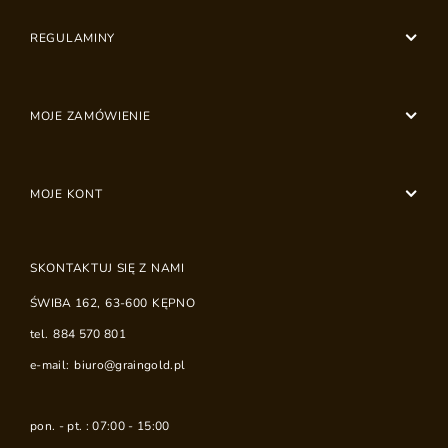
REGULAMINY
MOJE ZAMÓWIENIE
MOJE KONT
SKONTAKTUJ SIĘ Z NAMI
ŚWIBA 162
,
63-600
KĘPNO
tel.
884 570 801
e-mail:
biuro@graingold.pl
pon. - pt. : 07:00 - 15:00