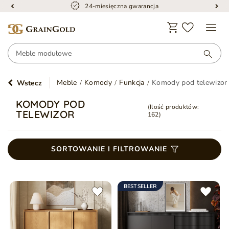
24-miesięczna gwarancja
Meble
Komody
Funkcja
Komody pod telewizor
Wstecz
KOMODY POD
(Ilość produktów:
TELEWIZOR
162
)
SORTOWANIE I FILTROWANIE
BESTSELLER