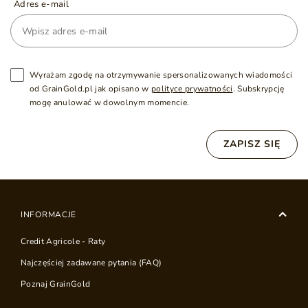
Adres e-mail
Wyrażam zgodę na otrzymywanie spersonalizowanych wiadomości
od GrainGold.pl jak opisano w
polityce prywatności
. Subskrypcję
mogę anulować w dowolnym momencie.
ZAPISZ SIĘ
INFORMACJE
Credit Agricole - Raty
Najczęściej zadawane pytania (FAQ)
Poznaj GrainGold