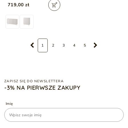
719,00 zł
1
2
3
4
5
ZAPISZ SIĘ DO NEWSLETTERA
-3% NA PIERWSZE ZAKUPY
Imię