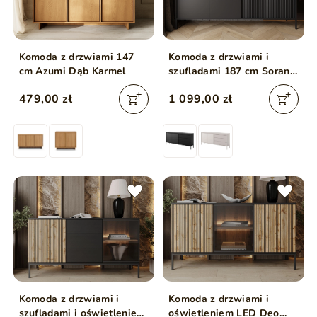
Komoda z drzwiami 147
Komoda z drzwiami i
cm Azumi Dąb Karmel
szufladami 187 cm Sorano
Czarna
479,00 zł
1 099,00 zł
Komoda z drzwiami i
Komoda z drzwiami i
szufladami i oświetleniem
oświetleniem LED Deo