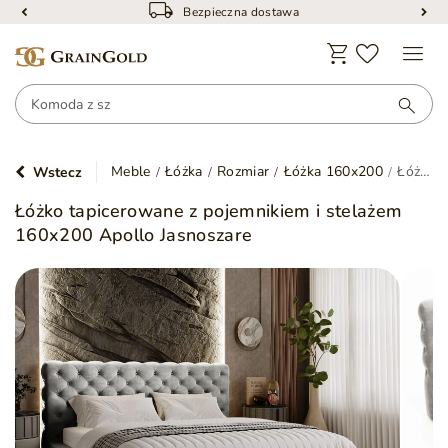
Bezpieczna dostawa
Meble
Łóżka
Rozmiar
Łóżka 160x200
Łóżko tapicerowane z pojemnikiem i stelażem 160x200 Apollo Jasnoszare
Wstecz
Łóżko tapicerowane z pojemnikiem i stelażem
160x200 Apollo Jasnoszare