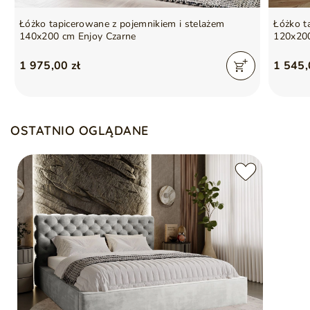
Łóżko tapicerowane z pojemnikiem i stelażem
Łóżko t
140x200 cm Enjoy Czarne
120x20
1 975,00 zł
1 545,
OSTATNIO OGLĄDANE