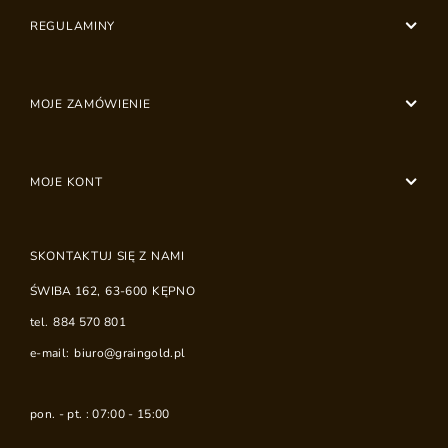
REGULAMINY
MOJE ZAMÓWIENIE
MOJE KONT
SKONTAKTUJ SIĘ Z NAMI
ŚWIBA 162
,
63-600
KĘPNO
tel.
884 570 801
e-mail:
biuro@graingold.pl
pon. - pt. : 07:00 - 15:00