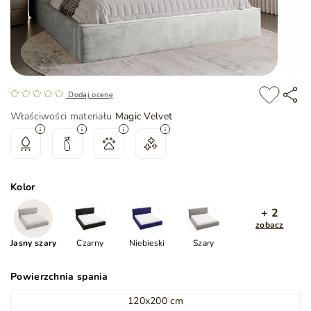
Dodaj ocenę
Właściwości materiału
Magic Velvet
Kolor
+ 2
zobacz
Jasny szary
Czarny
Niebieski
Szary
Powierzchnia spania
120x200 cm