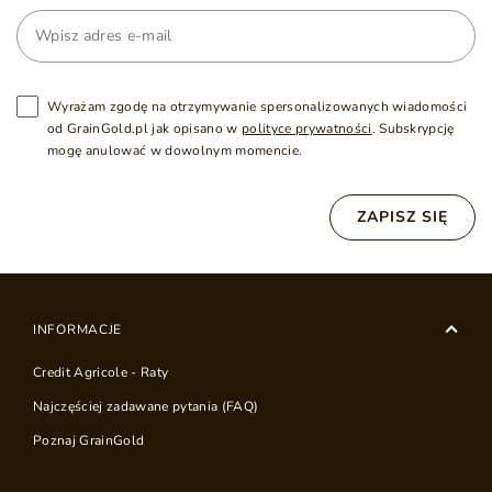
Wyrażam zgodę na otrzymywanie spersonalizowanych wiadomości
od GrainGold.pl jak opisano w
polityce prywatności
. Subskrypcję
mogę anulować w dowolnym momencie.
ZAPISZ SIĘ
INFORMACJE
Credit Agricole - Raty
Najczęściej zadawane pytania (FAQ)
Poznaj GrainGold