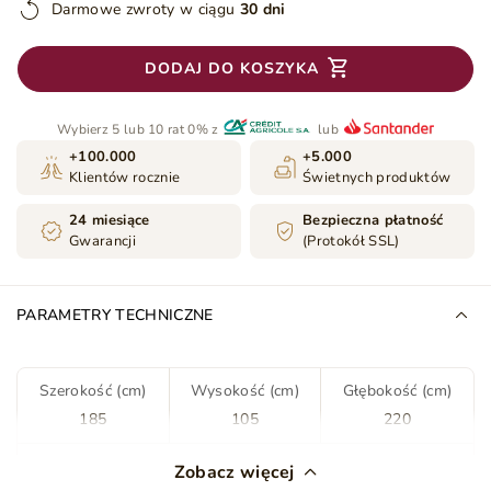
Darmowe zwroty w ciągu
30 dni
DODAJ DO KOSZYKA
Wybierz 5 lub 10 rat 0% z
lub
+100.000
+5.000
Klientów rocznie
Świetnych produktów
24 miesiące
Bezpieczna płatność
Gwarancji
(Protokół SSL)
PARAMETRY TECHNICZNE
Szerokość (cm)
Wysokość (cm)
Głębokość (cm)
185
105
220
Kolor
Jasny szary
Zobacz więcej