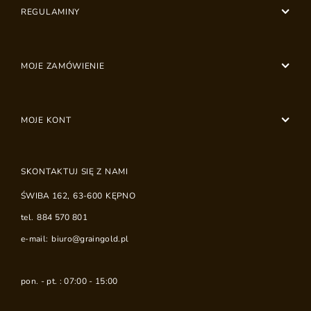
REGULAMINY
MOJE ZAMÓWIENIE
MOJE KONT
SKONTAKTUJ SIĘ Z NAMI
ŚWIBA 162
,
63-600
KĘPNO
tel.
884 570 801
e-mail:
biuro@graingold.pl
pon. - pt. : 07:00 - 15:00