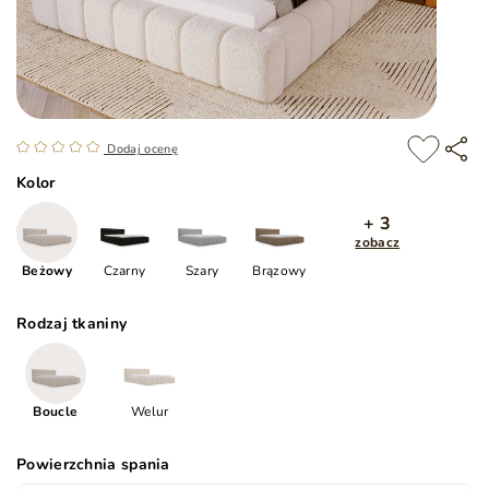
Dodaj ocenę
Kolor
+ 3
zobacz
Beżowy
Czarny
Szary
Brązowy
Rodzaj tkaniny
Boucle
Welur
Powierzchnia spania