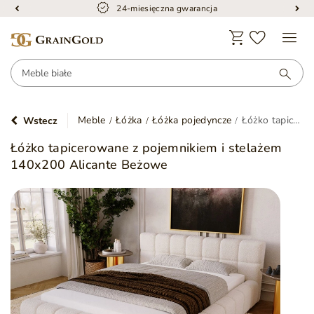
24-miesięczna gwarancja
Meble
Łóżka
Łóżka pojedyncze
Łóżko tapicerowane z pojemnikiem i stelażem 140x200 Alicante Beżowe
Wstecz
Łóżko tapicerowane z pojemnikiem i stelażem
140x200 Alicante Beżowe