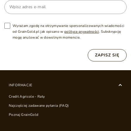
Wyrażam zgodę na otrzymywanie spersonalizowanych wiadomości
od GrainGold.pl jak opisano w
polityce prywatności
. Subskrypcję
mogę anulować w dowolnym momencie.
ZAPISZ SIĘ
INFORMACJE
Credit Agricole - Raty
Najczęściej zadawane pytania (FAQ)
Poznaj GrainGold