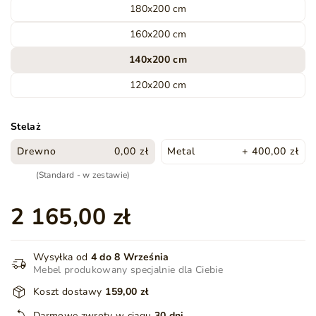
180x200 cm
160x200 cm
140x200 cm
120x200 cm
Stelaż
Drewno
0,00 zł
Metal
+ 400,00 zł
(Standard - w zestawie)
2 165,00 zł
Wysyłka od
4 do 8 Września
Mebel produkowany specjalnie dla Ciebie
Koszt dostawy
159,00 zł
Darmowe zwroty w ciągu
30 dni