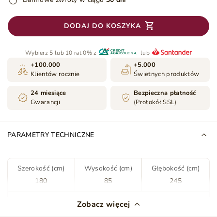
DODAJ DO KOSZYKA
Wybierz 5 lub 10 rat 0% z
lub
+100.000
+5.000
Klientów rocznie
Świetnych produktów
24 miesiące
Bezpieczna płatność
Gwarancji
(Protokół SSL)
PARAMETRY TECHNICZNE
Szerokość (cm)
Wysokość (cm)
Głębokość (cm)
180
85
245
Kolor
Beżowy
Zobacz więcej