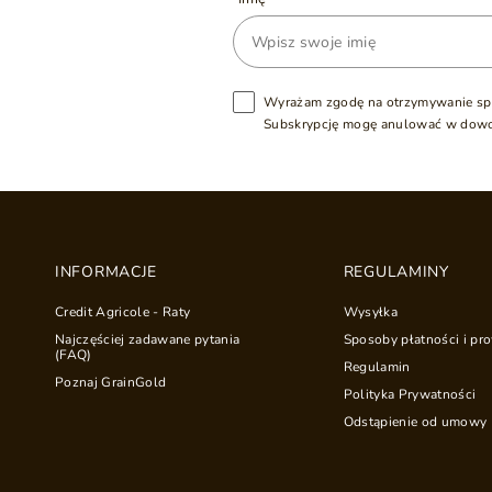
Wyrażam zgodę na otrzymywanie sp
Subskrypcję mogę anulować w dow
INFORMACJE
REGULAMINY
Credit Agricole - Raty
Wysyłka
Najczęściej zadawane pytania
Sposoby płatności i pro
(FAQ)
Regulamin
Poznaj GrainGold
Polityka Prywatności
Odstąpienie od umowy