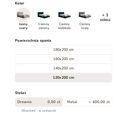
Kolor
+ 1
zobacz
Jasny
Ciemny
Ciemny
Ciemny
szary
zielony
niebieski
szary
Powierzchnia spania
180x200 cm
160x200 cm
140x200 cm
120x200 cm
Stelaż
Drewno
0,00 zł
Metal
+ 400,00 zł
(Standard - w zestawie)