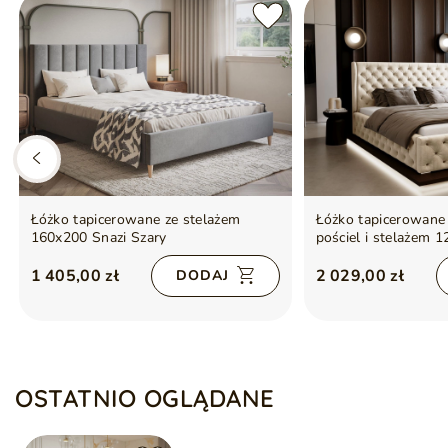
Łóżko tapicerowane ze stelażem
Łóżko tapicerowane
160x200 Snazi Szary
pościel i stelażem 
Beżowe
1 405,00 zł
2 029,00 zł
DODAJ
OSTATNIO OGLĄDANE