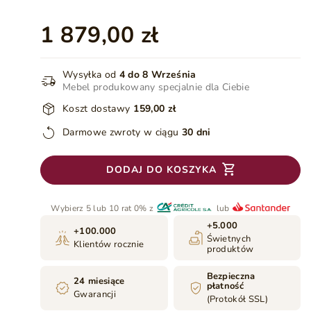
1 879,00 zł
Wysyłka od
4 do 8 Września
Mebel produkowany specjalnie dla Ciebie
Koszt dostawy
159,00 zł
Darmowe zwroty w ciągu
30 dni
DODAJ DO KOSZYKA
Wybierz 5 lub 10 rat 0% z
lub
+5.000
+100.000
Świetnych
Klientów rocznie
produktów
Bezpieczna
24 miesiące
płatność
Gwarancji
(Protokół SSL)