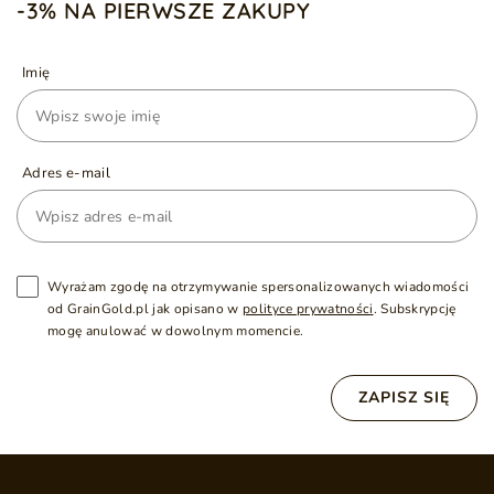
-3% NA PIERWSZE ZAKUPY
Imię
Adres e-mail
Wyrażam zgodę na otrzymywanie spersonalizowanych wiadomości
od GrainGold.pl jak opisano w
polityce prywatności
. Subskrypcję
mogę anulować w dowolnym momencie.
ZAPISZ SIĘ