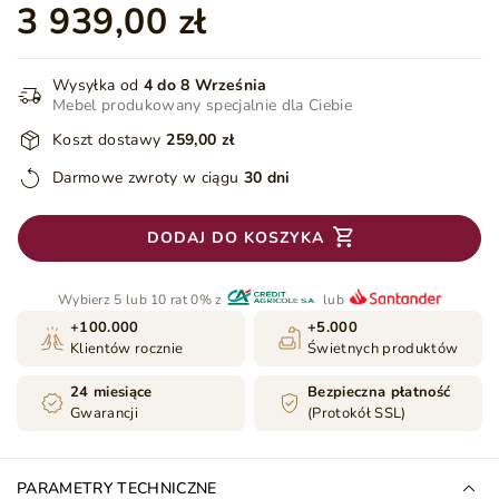
3 939,00 zł
Wysyłka od
4 do 8 Września
Mebel produkowany specjalnie dla Ciebie
Koszt dostawy
259,00 zł
Darmowe zwroty w ciągu
30 dni
DODAJ DO KOSZYKA
Wybierz 5 lub 10 rat 0% z
lub
+100.000
+5.000
Klientów rocznie
Świetnych produktów
24 miesiące
Bezpieczna płatność
Gwarancji
(Protokół SSL)
PARAMETRY TECHNICZNE