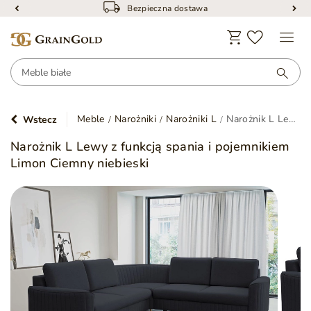
Bezpieczna dostawa
Meble
Narożniki
Narożniki L
Narożnik L Lewy z funkcją spania i pojemnikiem Limon Ciemny niebieski
Wstecz
Narożnik L Lewy z funkcją spania i pojemnikiem
Limon Ciemny niebieski