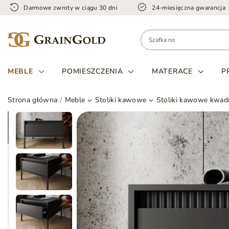
Darmowe zwroty w ciągu 30 dni
24-miesięczna gwarancja
MEBLE
POMIESZCZENIA
MATERACE
P
Strona główna
Meble
Stoliki kawowe
Stoliki kawowe kwad