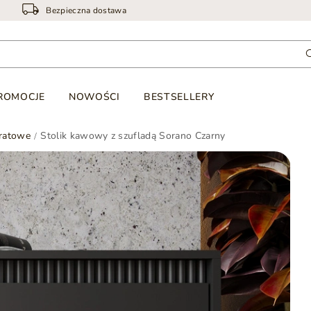
Bezpieczna dostawa
ROMOCJE
NOWOŚCI
BESTSELLERY
ratowe
Stolik kawowy z szufladą Sorano Czarny