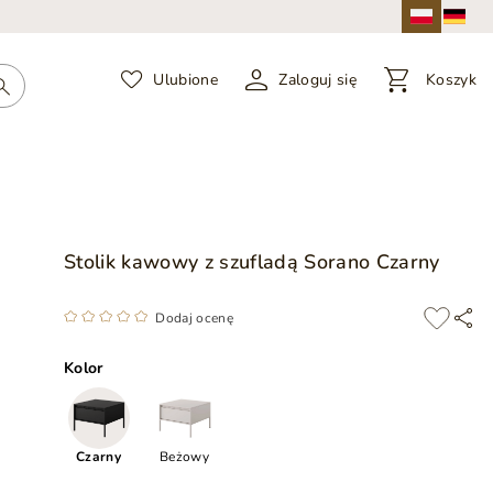
Ulubione
Zaloguj się
Koszyk
Stolik kawowy z szufladą Sorano Czarny
Dodaj ocenę
Kolor
Czarny
Beżowy