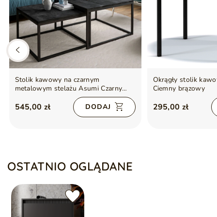
Stolik kawowy na czarnym
Okrągły stolik kawo
metalowym stelażu Asumi Czarny
Ciemny brązowy
36x42
545,00 zł
295,00 zł
DODAJ
OSTATNIO OGLĄDANE