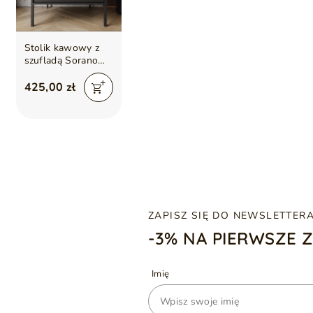
Stolik kawowy z
szufladą Sorano
Czarny
425,00 zł
ZAPISZ SIĘ DO NEWSLETTER
-3% NA PIERWSZE 
Imię