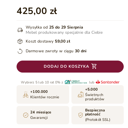
425,00 zł
Wysyłka od
25 do 29 Sierpnia
Mebel produkowany specjalnie dla Ciebie
Koszt dostawy
59,00 zł
Darmowe zwroty w ciągu
30 dni
DODAJ DO KOSZYKA
Wybierz 5 lub 10 rat 0% z
lub
+5.000
+100.000
Świetnych
Klientów rocznie
produktów
Bezpieczna
24 miesiące
płatność
Gwarancji
(Protokół SSL)