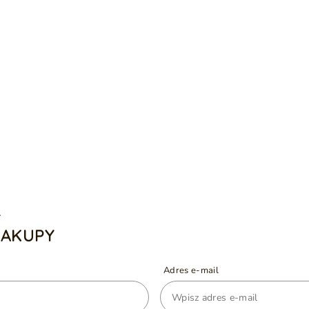
A
ZAKUPY
Adres e-mail