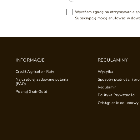
Wyrażam zgodę na otrzymywanie sp
Subskrypcję mogę anulować w dow
INFORMACJE
REGULAMINY
Credit Agricole - Raty
Wysyłka
Najczęściej zadawane pytania
Sposoby płatności i pro
(FAQ)
Regulamin
Poznaj GrainGold
Polityka Prywatności
Odstąpienie od umowy