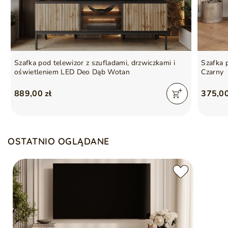
Szafka pod telewizor z szufladami, drzwiczkami i
Szafka 
oświetleniem LED Deo Dąb Wotan
Czarny
889,00 zł
375,00
OSTATNIO OGLĄDANE