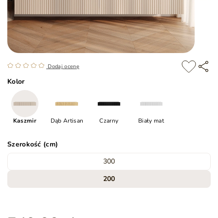
Dodaj ocenę
Kolor
Kaszmir
Dąb Artisan
Czarny
Biały mat
Szerokość (cm)
300
200