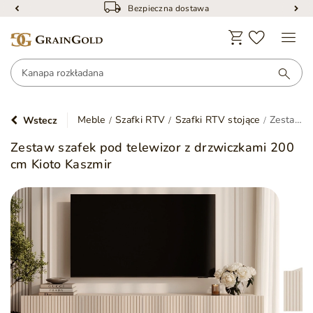
Bezpieczna dostawa
Meble
Szafki RTV
Szafki RTV stojące
Zestaw szafek pod telewizor z drzwiczkami 200 cm Kioto Kaszmir
Wstecz
Zestaw szafek pod telewizor z drzwiczkami 200
cm Kioto Kaszmir