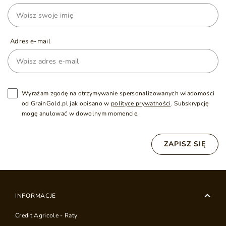
Adres e-mail
Wyrażam zgodę na otrzymywanie spersonalizowanych wiadomości
od GrainGold.pl jak opisano w
polityce prywatności
. Subskrypcję
mogę anulować w dowolnym momencie.
ZAPISZ SIĘ
INFORMACJE
Credit Agricole - Raty