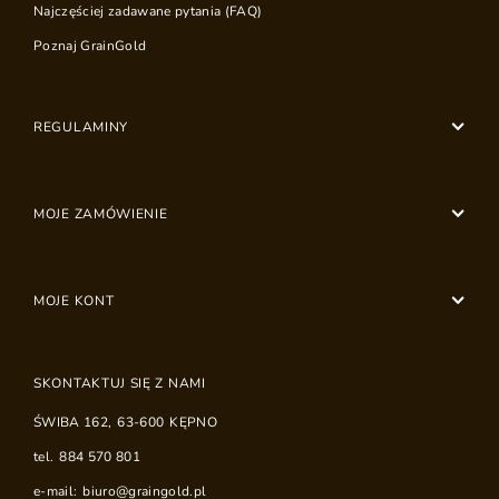
Najczęściej zadawane pytania (FAQ)
Poznaj GrainGold
REGULAMINY
MOJE ZAMÓWIENIE
MOJE KONT
SKONTAKTUJ SIĘ Z NAMI
ŚWIBA 162
,
63-600
KĘPNO
tel.
884 570 801
e-mail:
biuro@graingold.pl