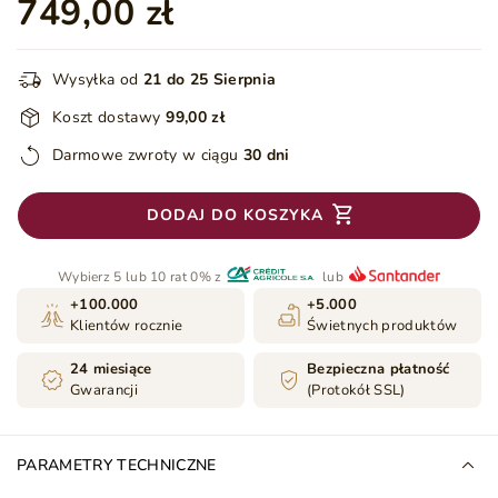
749,00 zł
Wysyłka od
21 do 25 Sierpnia
Koszt dostawy
99,00 zł
Darmowe zwroty w ciągu
30 dni
DODAJ DO KOSZYKA
Wybierz 5 lub 10 rat 0% z
lub
+100.000
+5.000
Klientów rocznie
Świetnych produktów
24 miesiące
Bezpieczna płatność
Gwarancji
(Protokół SSL)
PARAMETRY TECHNICZNE