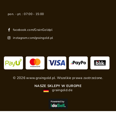
pon. - pt. : 07:00 - 15:00
facebook.com/GrainGoldpl
instagram.com/graingold.pl
©
2026
www.graingold.pl. Wszelkie prawa zastrzeżone.
NASZE SKLEPY W EUROPIE
graingold.de