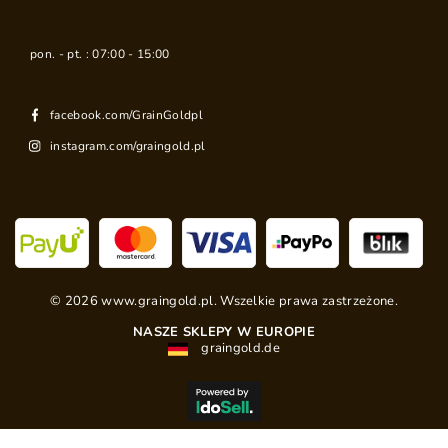
pon. - pt. : 07:00 - 15:00
facebook.com/GrainGoldpl
instagram.com/graingold.pl
©
2026
www.graingold.pl. Wszelkie prawa zastrzeżone.
NASZE SKLEPY W EUROPIE
graingold.de