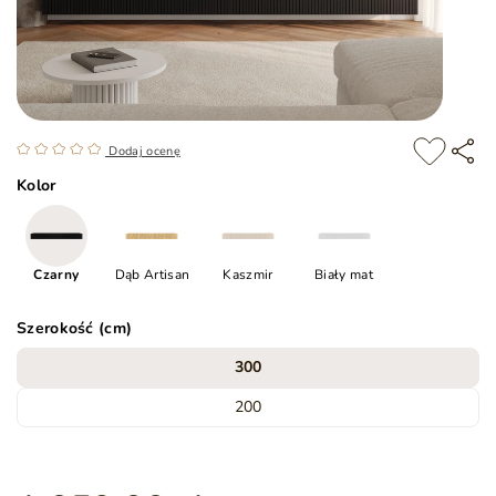
Dodaj ocenę
Kolor
Czarny
Dąb Artisan
Kaszmir
Biały mat
Szerokość (cm)
300
200