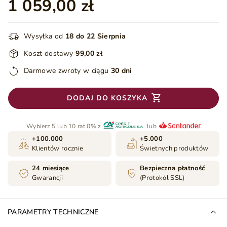
1 059,00 zł
Wysyłka od
18 do 22 Sierpnia
Koszt dostawy
99,00 zł
Darmowe zwroty w ciągu
30 dni
DODAJ DO KOSZYKA
Wybierz 5 lub 10 rat 0% z
lub
+100.000
+5.000
Klientów rocznie
Świetnych produktów
24 miesiące
Bezpieczna płatność
Gwarancji
(Protokół SSL)
PARAMETRY TECHNICZNE