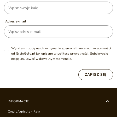
Adres e-mail
Wyrażam zgodę na otrzymywanie spersonalizowanych wiadomości
od GrainGold.pl jak opisano w
polityce prywatności
. Subskrypcję
mogę anulować w dowolnym momencie.
ZAPISZ SIĘ
INFORMACJE
Credit Agricole - Raty