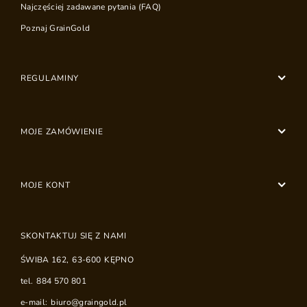
Najczęściej zadawane pytania (FAQ)
Poznaj GrainGold
REGULAMINY
MOJE ZAMÓWIENIE
MOJE KONT
SKONTAKTUJ SIĘ Z NAMI
ŚWIBA 162
,
63-600
KĘPNO
tel.
884 570 801
e-mail:
biuro@graingold.pl