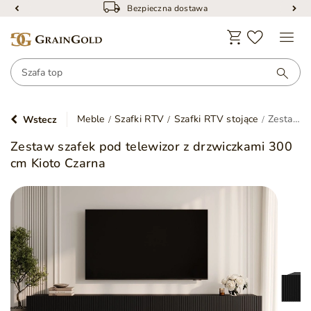
Bezpieczna dostawa
Meble
Szafki RTV
Szafki RTV stojące
Zestaw szafek pod telewizor z drzwiczkami 300 cm Kioto Czarna
Wstecz
Zestaw szafek pod telewizor z drzwiczkami 300
cm Kioto Czarna