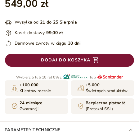
549,00 zł
Wysyłka od
21 do 25 Sierpnia
Koszt dostawy
99,00 zł
Darmowe zwroty w ciągu
30 dni
DODAJ DO KOSZYKA
Wybierz 5 lub 10 rat 0% z
lub
+100.000
+5.000
Klientów rocznie
Świetnych produktów
24 miesiące
Bezpieczna płatność
Gwarancji
(Protokół SSL)
PARAMETRY TECHNICZNE