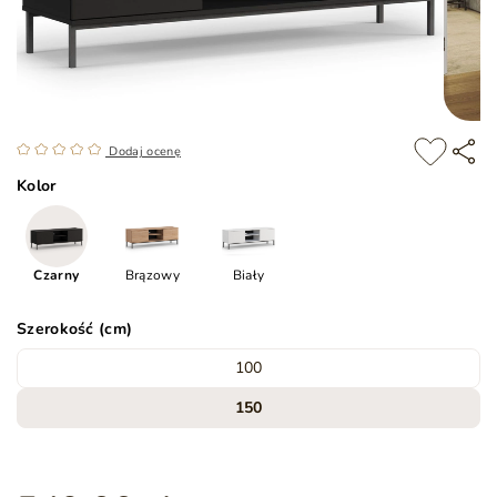
Dodaj ocenę
Kolor
Czarny
Brązowy
Biały
Szerokość (cm)
100
150