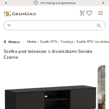
24-miesięczna gwarancja
Meble
Szafki RTV
Funkcja
Szafki RTV na nóżk
Wstecz
Szafka pod telewizor z drzwiczkami Soroko
Czarna