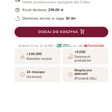
Mebel produkowany specjalnie dla Ciebie
Koszt dostawy
259,00 zł
Darmowe zwroty w ciągu
30 dni
DODAJ DO KOSZYKA
Wybierz 5 lub 10 rat 0% z
lub
+5.000
+100.000
Świetnych
Klientów rocznie
produktów
Bezpieczna
24 miesiące
płatność
Gwarancji
(Protokół SSL)