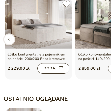
Łóżko kontynentalne z pojemnikiem
Łóżko kontynentaln
na pościel 200x200 Brisa Kremowe
na pościel 140x200
2 229,00 zł
2 859,00 zł
DODAJ
OSTATNIO OGLĄDANE