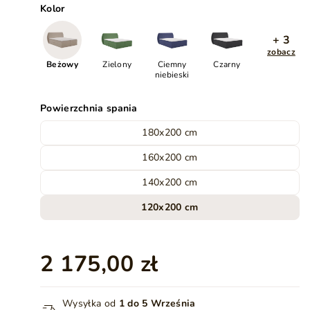
Kolor
+ 3
zobacz
Beżowy
Zielony
Ciemny
Czarny
niebieski
Powierzchnia spania
180x200 cm
160x200 cm
140x200 cm
120x200 cm
2 175,00 zł
Wysyłka od
1 do 5 Września