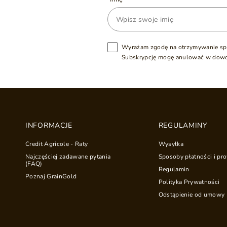
Wyrażam zgodę na otrzymywanie sp
Subskrypcję mogę anulować w dow
INFORMACJE
REGULAMINY
Credit Agricole - Raty
Wysyłka
Najczęściej zadawane pytania
Sposoby płatności i pro
(FAQ)
Regulamin
Poznaj GrainGold
Polityka Prywatności
Odstąpienie od umowy