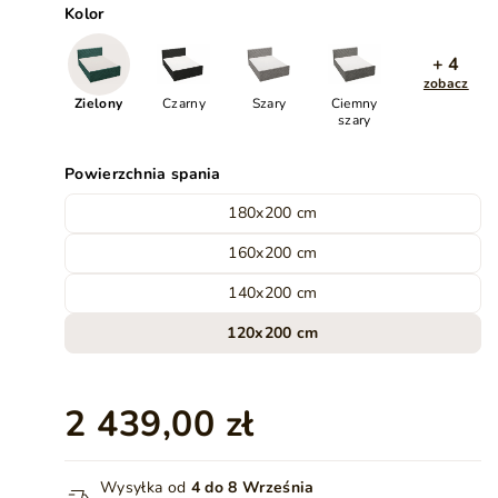
Kolor
+ 4
zobacz
Zielony
Czarny
Szary
Ciemny
szary
Powierzchnia spania
180x200 cm
160x200 cm
140x200 cm
120x200 cm
2 439,00 zł
Wysyłka od
4 do 8 Września