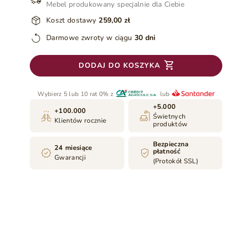
Mebel produkowany specjalnie dla Ciebie
Koszt dostawy
259,00 zł
Darmowe zwroty w ciągu
30 dni
DODAJ DO KOSZYKA
Wybierz 5 lub 10 rat 0% z
lub
+5.000
+100.000
Świetnych
Klientów rocznie
produktów
Bezpieczna
24 miesiące
płatność
Gwarancji
(Protokół SSL)