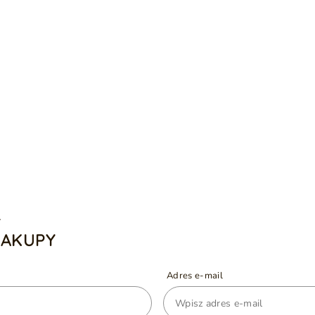
A
ZAKUPY
Adres e-mail