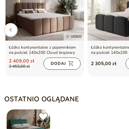
VIDEO
Łóżko kontynentalne z pojemnikiem
Łóżko kontynentaln
na pościel 140x200 Cloud brązowy
na pościel 140x200
2 409,00 zł
2 305,00 zł
DODAJ
3 455,00 zł
OSTATNIO OGLĄDANE