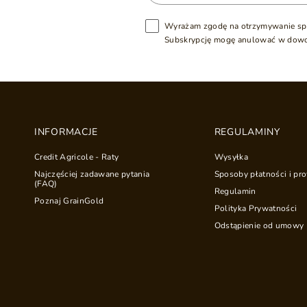
Wyrażam zgodę na otrzymywanie sp
Subskrypcję mogę anulować w dow
INFORMACJE
REGULAMINY
Credit Agricole - Raty
Wysyłka
Najczęściej zadawane pytania
Sposoby płatności i pro
(FAQ)
Regulamin
Poznaj GrainGold
Polityka Prywatności
Odstąpienie od umowy