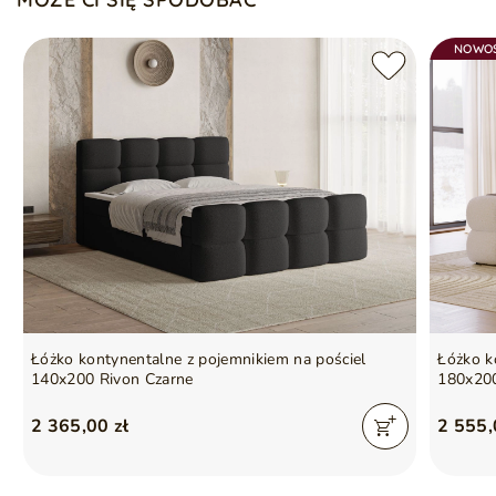
NOWO
Łóżko kontynentalne z pojemnikiem na pościel
Łóżko k
140x200 Rivon Czarne
180x20
2 365,00 zł
2 555,