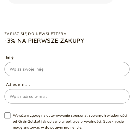
ZAPISZ SIĘ DO NEWSLETTERA
-3% NA PIERWSZE ZAKUPY
Imię
Adres e-mail
Wyrażam zgodę na otrzymywanie spersonalizowanych wiadomości
od GrainGold.pl jak opisano w
polityce prywatności
. Subskrypcję
mogę anulować w dowolnym momencie.