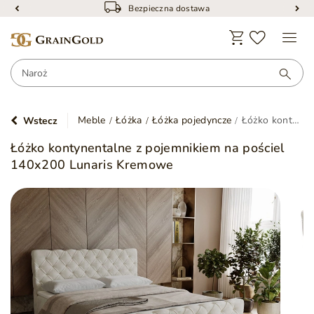
Bezpieczna dostawa
Meble
Łóżka
Łóżka pojedyncze
Łóżko kontynentalne z pojemnikiem na pościel 140x200 Lunaris Kremowe
Wstecz
Łóżko kontynentalne z pojemnikiem na pościel
140x200 Lunaris Kremowe