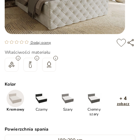
Dodaj ocenę
Właściwości materiału
Kolor
+ 4
zobacz
Kremowy
Czarny
Szary
Ciemny
szary
Powierzchnia spania