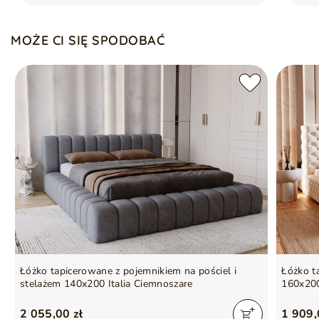
MOŻE CI SIĘ SPODOBAĆ
Łóżko tapicerowane z pojemnikiem na pościel i
Łóżko t
stelażem 140x200 Italia Ciemnoszare
160x20
2 055,00 zł
1 909,