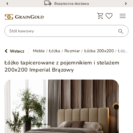
Bezpieczna dostawa
Meble
Łóżka
Rozmiar
Łóżka 200x200
Łóżko tapicerowane z pojemnikiem i stelażem 200x200 Imperial Brązowy
Wstecz
Łóżko tapicerowane z pojemnikiem i stelażem
200x200 Imperial Brązowy