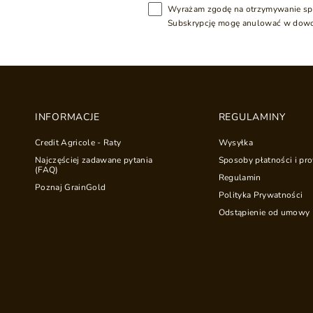
Wyrażam zgodę na otrzymywanie sp
Subskrypcję mogę anulować w dow
INFORMACJE
REGULAMINY
Credit Agricole - Raty
Wysyłka
Najczęściej zadawane pytania
Sposoby płatności i pro
(FAQ)
Regulamin
Poznaj GrainGold
Polityka Prywatności
Odstąpienie od umowy