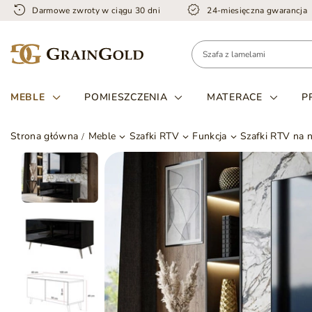
Darmowe zwroty w ciągu 30 dni
24-miesięczna gwarancja
MEBLE
POMIESZCZENIA
MATERACE
P
Strona główna
Meble
Szafki RTV
Funkcja
Szafki RTV na 