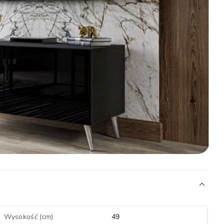
Wysokość (cm)
49