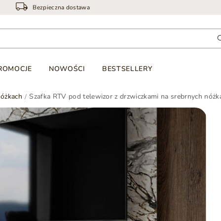
Bezpieczna dostawa
ROMOCJE
NOWOŚCI
BESTSELLERY
nóżkach
Szafka RTV pod telewizor z drzwiczkami na srebrnych nóż