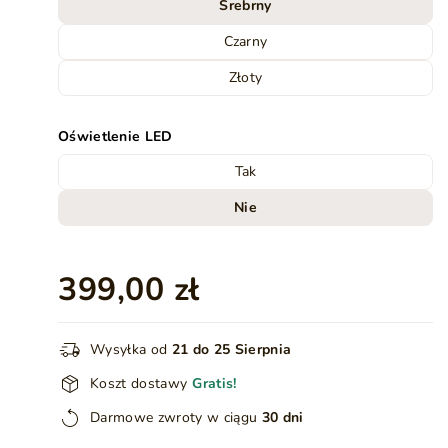
Srebrny
Czarny
Złoty
Oświetlenie LED
Tak
Nie
399,00 zł
Wysyłka od
21 do 25 Sierpnia
Koszt dostawy
Gratis!
Darmowe zwroty w ciągu
30 dni