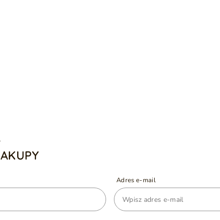
A
ZAKUPY
Adres e-mail