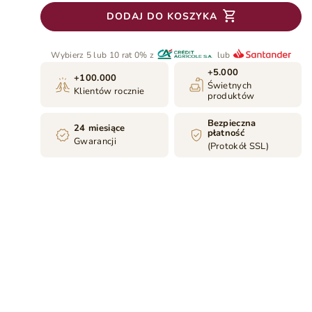
DODAJ DO KOSZYKA
Wybierz 5 lub 10 rat 0% z
lub
+5.000
+100.000
Świetnych
Klientów rocznie
produktów
Bezpieczna
24 miesiące
płatność
Gwarancji
(Protokół SSL)