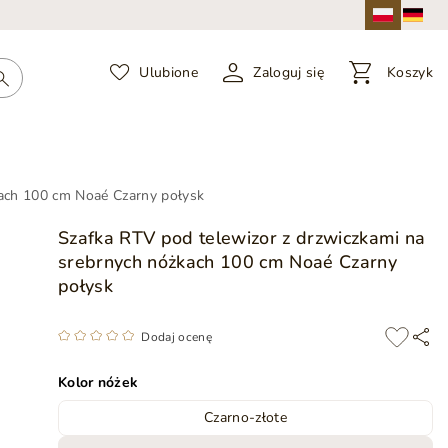
Ulubione
Zaloguj się
Koszyk
kach 100 cm Noaé Czarny połysk
Szafka RTV pod telewizor z drzwiczkami na
srebrnych nóżkach 100 cm Noaé Czarny
połysk
Dodaj ocenę
Kolor nóżek
Czarno-złote