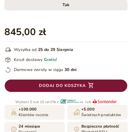
Tak
845,00 zł
Wysyłka od
25 do 29 Sierpnia
Koszt dostawy
Gratis!
Darmowe zwroty w ciągu
30 dni
DODAJ DO KOSZYKA
Wybierz 5 lub 10 rat 0% z
lub
+100.000
+5.000
Klientów rocznie
Świetnych produktów
24 miesiące
Bezpieczna płatność
Gwarancji
(Protokół SSL)