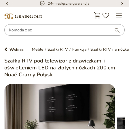
Bezpieczna dostawa
Meble
Szafki RTV
Funkcja
Szafki RTV na nóżk
Wstecz
Szafka RTV pod telewizor z drzwiczkami i
oświetleniem LED na złotych nóżkach 200 cm
Noaé Czarny Połysk