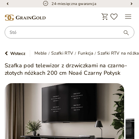
24-miesięczna gwarancja
Meble
Szafki RTV
Funkcja
Szafki RTV na nóżk
Wstecz
Szafka pod telewizor z drzwiczkami na czarno-
złotych nóżkach 200 cm Noaé Czarny Połysk