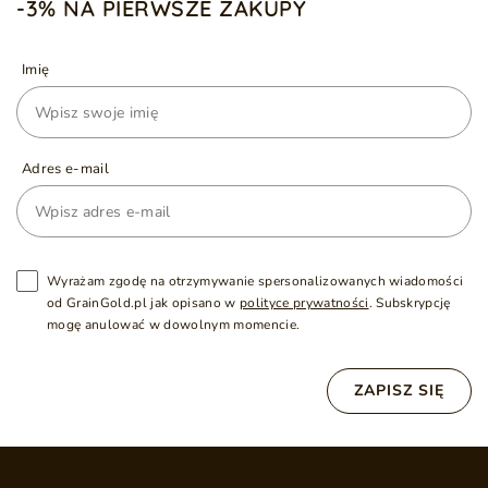
-3% NA PIERWSZE ZAKUPY
Imię
Adres e-mail
Wyrażam zgodę na otrzymywanie spersonalizowanych wiadomości
od GrainGold.pl jak opisano w
polityce prywatności
. Subskrypcję
mogę anulować w dowolnym momencie.
ZAPISZ SIĘ