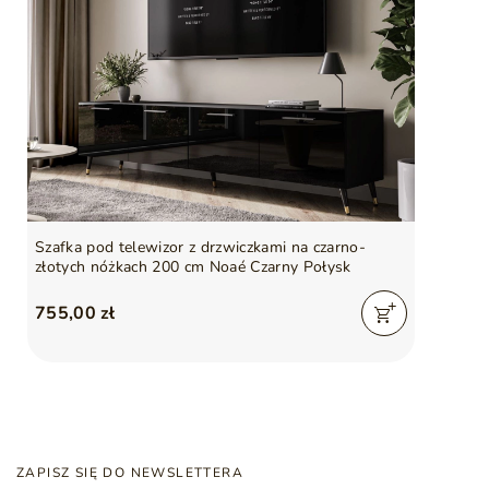
Szafka pod telewizor z drzwiczkami na czarno-
złotych nóżkach 200 cm Noaé Czarny Połysk
755,00 zł
ZAPISZ SIĘ DO NEWSLETTERA