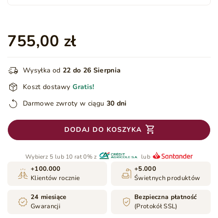
755,00 zł
Wysyłka od
22 do 26 Sierpnia
Koszt dostawy
Gratis!
Darmowe zwroty w ciągu
30 dni
DODAJ DO KOSZYKA
Wybierz 5 lub 10 rat 0% z
lub
+100.000
+5.000
Klientów rocznie
Świetnych produktów
24 miesiące
Bezpieczna płatność
Gwarancji
(Protokół SSL)