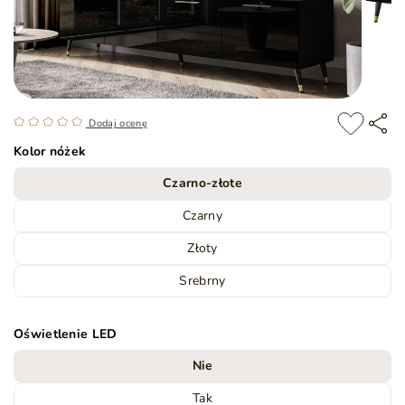
Dodaj ocenę
Kolor nóżek
Czarno-złote
Czarny
Złoty
Srebrny
Oświetlenie LED
Nie
Tak