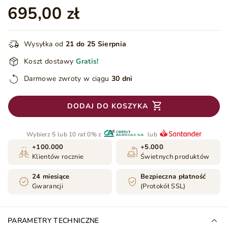
695,00 zł
Wysyłka od
21 do 25 Sierpnia
Koszt dostawy
Gratis!
Darmowe zwroty w ciągu
30 dni
DODAJ DO KOSZYKA
Wybierz 5 lub 10 rat 0% z
lub
+100.000
+5.000
Klientów rocznie
Świetnych produktów
24 miesiące
Bezpieczna płatność
Gwarancji
(Protokół SSL)
PARAMETRY TECHNICZNE