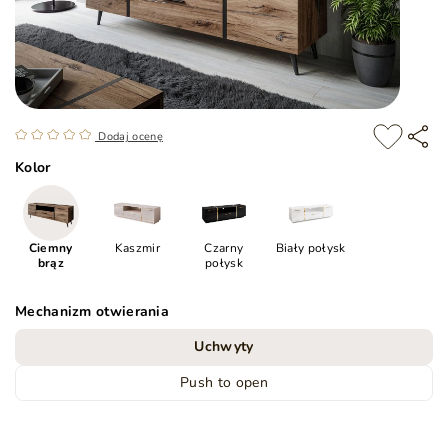
Dodaj ocenę
Kolor
Ciemny
Kaszmir
Czarny
Biały połysk
brąz
połysk
Mechanizm otwierania
Uchwyty
Push to open