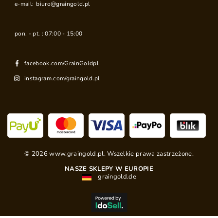
e-mail:
biuro@graingold.pl
pon. - pt. : 07:00 - 15:00
facebook.com/GrainGoldpl
instagram.com/graingold.pl
©
2026
www.graingold.pl. Wszelkie prawa zastrzeżone.
NASZE SKLEPY W EUROPIE
graingold.de