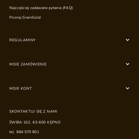
Najczęściej zadawane pytania (FAQ)
Poznaj GrainGold
REGULAMINY
MOJE ZAMÓWIENIE
MOJE KONT
SKONTAKTUJ SIĘ Z NAMI
ŚWIBA 162
,
63-600
KĘPNO
tel.
884 570 801