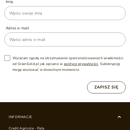
Imię
Adres e-mail
Wyrażam zgodę na otrzymywanie spersonalizowanych wiadomości
od GrainGold.pl jak opisano w
polityce prywatności
. Subskrypcję
mogę anulować w dowolnym momencie.
ZAPISZ SIĘ
INFORMACJE
Credit Agricole - Raty