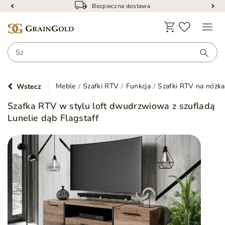
Bezpieczna dostawa
Meble
Szafki RTV
Funkcja
Szafki RTV na nóżk
Wstecz
Szafka RTV w stylu loft dwudrzwiowa z szufladą
Lunelie dąb Flagstaff