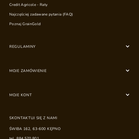
Credit Agricole - Raty
Najczęściej zadawane pytania (FAQ)
Poznaj GrainGold
REGULAMINY
MOJE ZAMÓWIENIE
MOJE KONT
SKONTAKTUJ SIĘ Z NAMI
ŚWIBA 162
,
63-600
KĘPNO
tel.
884 570 801