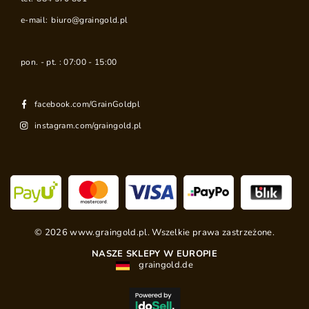
e-mail:
biuro@graingold.pl
pon. - pt. : 07:00 - 15:00
facebook.com/GrainGoldpl
instagram.com/graingold.pl
©
2026
www.graingold.pl. Wszelkie prawa zastrzeżone.
NASZE SKLEPY W EUROPIE
graingold.de