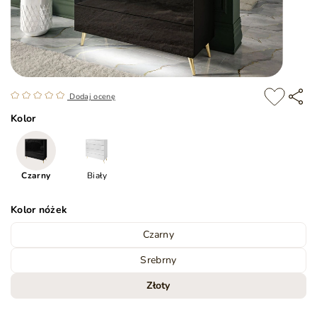
Dodaj ocenę
Kolor
Czarny
Biały
Kolor nóżek
Czarny
Srebrny
Złoty