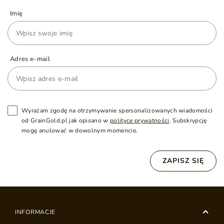
Imię
Adres e-mail
Wyrażam zgodę na otrzymywanie spersonalizowanych wiadomości
od GrainGold.pl jak opisano w
polityce prywatności
. Subskrypcję
mogę anulować w dowolnym momencie.
ZAPISZ SIĘ
INFORMACJE