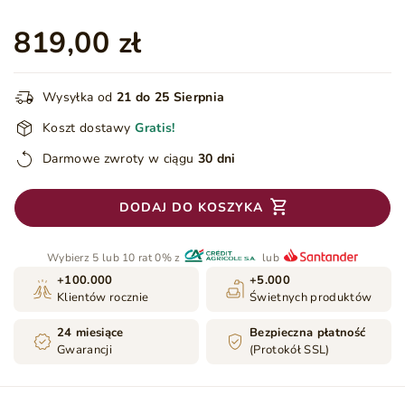
819,00 zł
Wysyłka od
21 do 25 Sierpnia
Koszt dostawy
Gratis!
Darmowe zwroty w ciągu
30 dni
DODAJ DO KOSZYKA
Wybierz 5 lub 10 rat 0% z
lub
+100.000
+5.000
Klientów rocznie
Świetnych produktów
24 miesiące
Bezpieczna płatność
Gwarancji
(Protokół SSL)