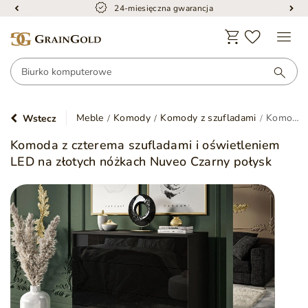
24-miesięczna gwarancja
Meble
Komody
Komody z szufladami
Komoda z czterema szufladami i oświetleniem LED na złotych nóżkach Nuveo Czarny połysk
Wstecz
Komoda z czterema szufladami i oświetleniem
LED na złotych nóżkach Nuveo Czarny połysk