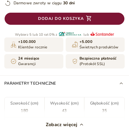
Darmowe zwroty w ciągu
30 dni
DODAJ DO KOSZYKA
Wybierz 5 lub 10 rat 0% z
lub
+100.000
+5.000
Klientów rocznie
Świetnych produktów
24 miesiące
Bezpieczna płatność
Gwarancji
(Protokół SSL)
PARAMETRY TECHNICZNE
Szerokość (cm)
Wysokość (cm)
Głębokość (cm)
180
43
35
Rodzaj
Stojąca
Zobacz więcej