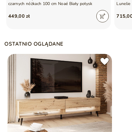
czarnych nóżkach 100 cm Noaé Biały połysk
Lunelie 
449,00 zł
715,00
OSTATNIO OGLĄDANE