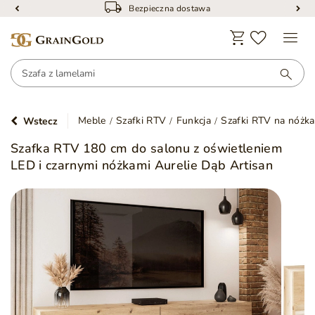
Bezpieczna dostawa
Meble
Szafki RTV
Funkcja
Szafki RTV na nóżk
Wstecz
Szafka RTV 180 cm do salonu z oświetleniem
LED i czarnymi nóżkami Aurelie Dąb Artisan