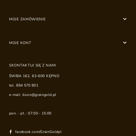
MOJE ZAMÓWIENIE
MOJE KONT
SKONTAKTUJ SIĘ Z NAMI
ŚWIBA 162
,
63-600
KĘPNO
tel.
884 570 801
e-mail:
biuro@graingold.pl
pon. - pt. : 07:00 - 15:00
facebook.com/GrainGoldpl