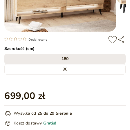
Dodaj ocenę
Szerokość (cm)
180
90
699,00 zł
Wysyłka od
25 do 29 Sierpnia
Koszt dostawy
Gratis!