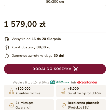
80x200 cm
1 579,00 zł
Wysyłka od
16 do 20 Sierpnia
Koszt dostawy
89,00 zł
Darmowe zwroty w ciągu
30 dni
DODAJ DO KOSZYKA
Wybierz 5 lub 10 rat 0% z
lub
+100.000
+5.000
Klientów rocznie
Świetnych produktów
24 miesiące
Bezpieczna płatność
Gwarancji
(Protokół SSL)