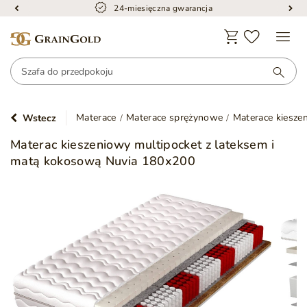
24-miesięczna gwarancja
Materace
Materace sprężynowe
Materace kiesze
Wstecz
Materac kieszeniowy multipocket z lateksem i
matą kokosową Nuvia 180x200