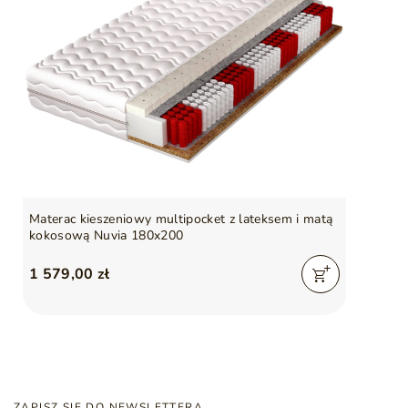
Materac kieszeniowy multipocket z lateksem i matą
kokosową Nuvia 180x200
1 579,00 zł
ZAPISZ SIĘ DO NEWSLETTERA