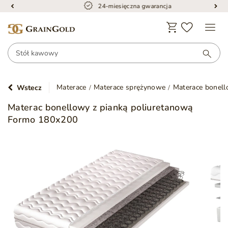
24-miesięczna gwarancja
Materace
Materace sprężynowe
Materace bonel
Wstecz
Materac bonellowy z pianką poliuretanową
Formo 180x200