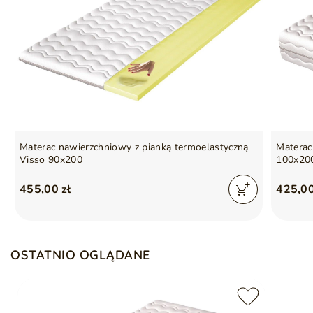
Materac nawierzchniowy z pianką termoelastyczną
Materac
Visso 90x200
100x20
455,00 zł
425,00
OSTATNIO OGLĄDANE