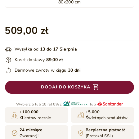
80x200 cm
509,00 zł
Wysyłka od
13 do 17 Sierpnia
Koszt dostawy
89,00 zł
Darmowe zwroty w ciągu
30 dni
DODAJ DO KOSZYKA
Wybierz 5 lub 10 rat 0% z
lub
+100.000
+5.000
Klientów rocznie
Świetnych produktów
24 miesiące
Bezpieczna płatność
Gwarancji
(Protokół SSL)