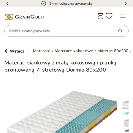
24-miesięczna gwarancja
Materace
Materace kokosowe
Materac 80x200
Wstecz
Materac piankowy z matą kokosową i pianką
profilowaną 7-strefową Dormio 80x200