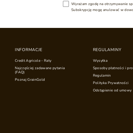
Wyrażam zgodę na otrzymywanie sp
Subskrypcję mogę anulować w dow
INFORMACJE
REGULAMINY
Credit Agricole - Raty
Wysyłka
Najczęściej zadawane pytania
Sposoby płatności i pro
(FAQ)
Regulamin
Poznaj GrainGold
Polityka Prywatności
Odstąpienie od umowy