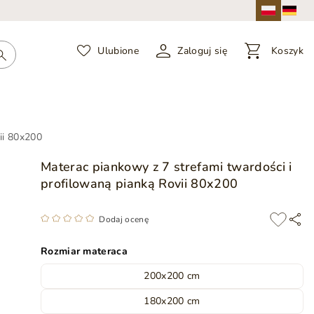
Ulubione
Zaloguj się
Koszyk
ii 80x200
Materac piankowy z 7 strefami twardości i
profilowaną pianką Rovii 80x200
Dodaj ocenę
Rozmiar materaca
200x200 cm
180x200 cm