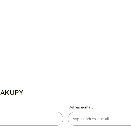
A
ZAKUPY
Adres e-mail