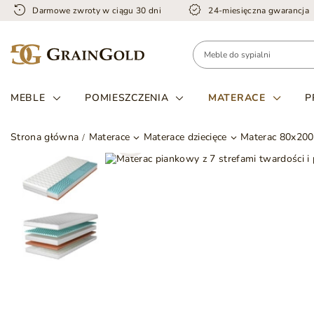
Darmowe zwroty w ciągu 30 dni
24-miesięczna gwarancja
MEBLE
POMIESZCZENIA
MATERACE
P
Strona główna
Materace
Materace dziecięce
Materac 80x200