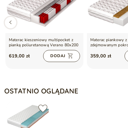
Materac kieszeniowy multipocket z
Materac piankowy z
pianką poliuretanową Verano 80x200
zdejmowanym pokr
70x200
619,00 zł
359,00 zł
DODAJ
OSTATNIO OGLĄDANE