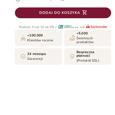
DODAJ DO KOSZYKA
Wybierz 5 lub 10 rat 0% z
lub
+5.000
+100.000
Świetnych
Klientów rocznie
produktów
Bezpieczna
24 miesiące
płatność
Gwarancji
(Protokół SSL)