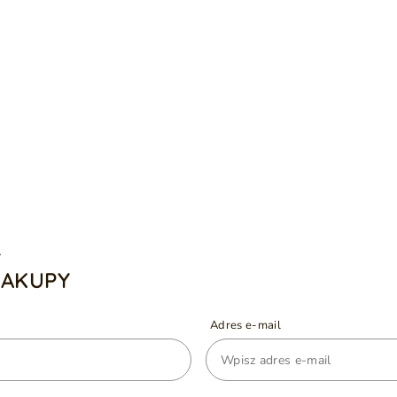
A
ZAKUPY
Adres e-mail