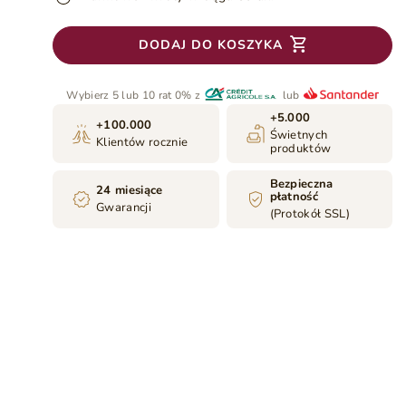
DODAJ DO KOSZYKA
Wybierz 5 lub 10 rat 0% z
lub
+5.000
+100.000
Świetnych
Klientów rocznie
produktów
Bezpieczna
24 miesiące
płatność
Gwarancji
(Protokół SSL)