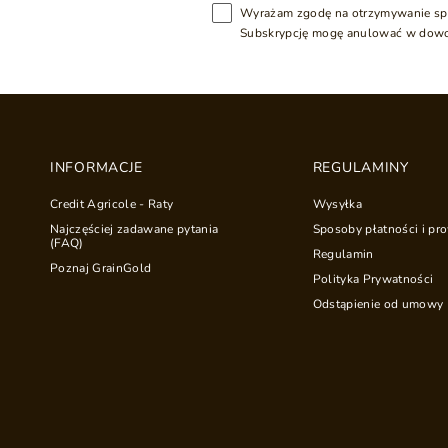
Wyrażam zgodę na otrzymywanie sp
Subskrypcję mogę anulować w dow
INFORMACJE
REGULAMINY
Credit Agricole - Raty
Wysyłka
Najczęściej zadawane pytania
Sposoby płatności i pro
(FAQ)
Regulamin
Poznaj GrainGold
Polityka Prywatności
Odstąpienie od umowy