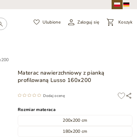
Ulubione
Zaloguj się
Koszyk
0x200
Materac nawierzchniowy z pianką
profilowaną Lusso 160x200
Dodaj ocenę
Rozmiar materaca
200x200 cm
180x200 cm