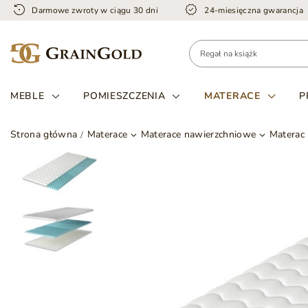
Darmowe zwroty w ciągu 30 dni
24-miesięczna gwarancja
MEBLE
POMIESZCZENIA
MATERACE
P
Strona główna
Materace
Materace nawierzchniowe
Materac