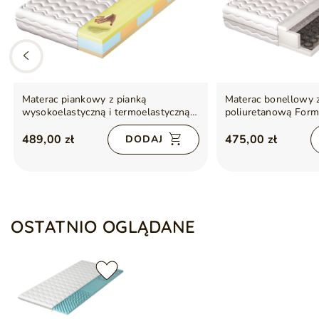
Materac piankowy z pianką
Materac bonellowy 
wysokoelastyczną i termoelastyczną
poliuretanową For
Numa 80x200
489,00 zł
475,00 zł
DODAJ
OSTATNIO OGLĄDANE