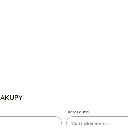
A
ZAKUPY
Adres e-mail