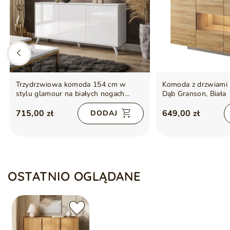
Trzydrzwiowa komoda 154 cm w
Komoda z drzwiami
stylu glamour na białych nogach
Dąb Granson, Biała
Vivance biały połysk
715,00 zł
649,00 zł
DODAJ
OSTATNIO OGLĄDANE