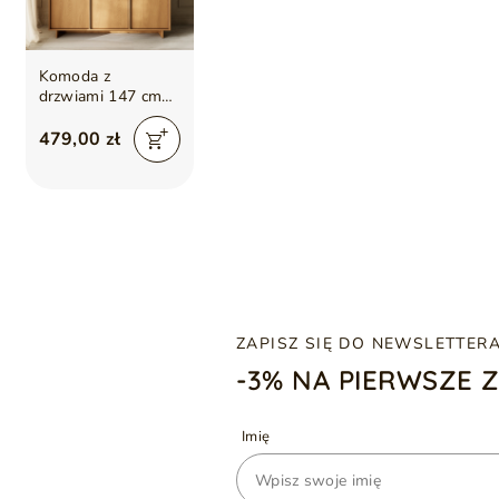
Komoda z
drzwiami 147 cm
Azumi Dąb Karmel
479,00 zł
ZAPISZ SIĘ DO NEWSLETTER
-3% NA PIERWSZE 
Imię