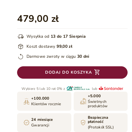
479,00 zł
Wysyłka od
13 do 17 Sierpnia
Koszt dostawy
99,00 zł
Darmowe zwroty w ciągu
30 dni
DODAJ DO KOSZYKA
Wybierz 5 lub 10 rat 0% z
lub
+5.000
+100.000
Świetnych
Klientów rocznie
produktów
Bezpieczna
24 miesiące
płatność
Gwarancji
(Protokół SSL)