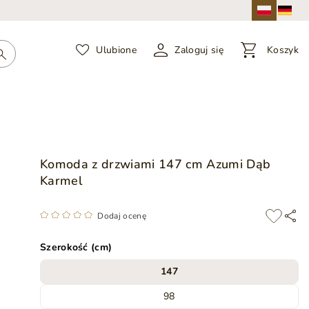
Ulubione
Zaloguj się
Koszyk
Komoda z drzwiami 147 cm Azumi Dąb
Karmel
Dodaj ocenę
Szerokość (cm)
147
98