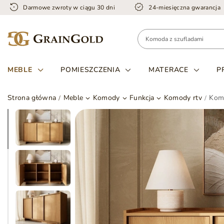
Darmowe zwroty w ciągu 30 dni
24-miesięczna gwarancja
MEBLE
POMIESZCZENIA
MATERACE
P
Strona główna
Meble
Komody
Funkcja
Komody rtv
Kom