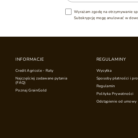
Wyrażam zgodę na otrzymywanie sp
Subskrypcję mogę anulować w dow
INFORMACJE
REGULAMINY
Credit Agricole - Raty
Wysyłka
Najczęściej zadawane pytania
Sposoby płatności i pro
(FAQ)
Regulamin
Poznaj GrainGold
Polityka Prywatności
Odstąpienie od umowy