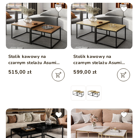
Stolik kawowy na
Stolik kawowy na
czarnym stelażu Asumi
czarnym stelażu Asumi
Dąb Stirling 36x42
Dąb Artisan 40x46
515,00 zł
599,00 zł