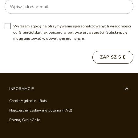
Wyrażam zgodę na otrzymywanie spersonalizowanych wiadomości
od GrainGold.pl jak opisano w
polityce prywatności
. Subskrypcję
mogę anulować w dowolnym momencie.
ZAPISZ SIĘ
INFORMACJE
Credit Agricole - Raty
Najczęściej zadawane pytania (FAQ)
Poznaj GrainGold