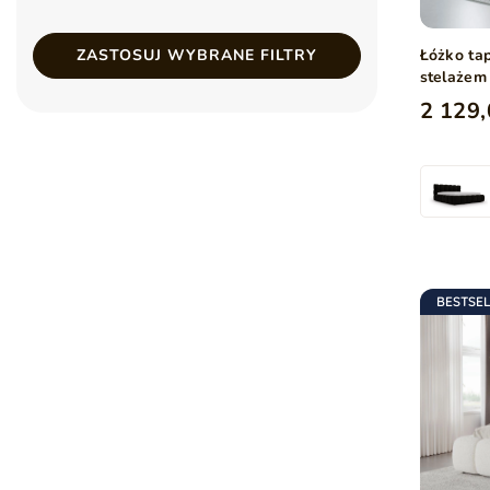
Łóżko ta
ZASTOSUJ WYBRANE FILTRY
stelażem
2 129,
BESTSE