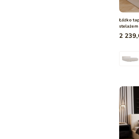
Łóżko ta
stelażem
2 239,