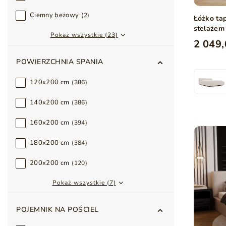
Ciemny beżowy
2
Łóżko ta
stelażem
Pokaż wszystkie (23)
2 049,
POWIERZCHNIA SPANIA
120x200 cm
386
140x200 cm
386
160x200 cm
394
180x200 cm
384
200x200 cm
120
Pokaż wszystkie (7)
POJEMNIK NA POŚCIEL