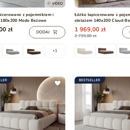
VIDEO
picerowane z pojemnikiem i
Łóżko tapicerowane z poje
 180x200 Modo Beżowe
stelażem 140x200 Cloud B
00 zł
1 969,00 zł
DODAJ
2 739,00 zł
+1
LLER
BESTSELLER