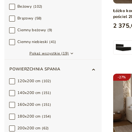
Beżowy
102
Łóżko ko
pościel 
Brązowy
58
2 375,
Ciemny beżowy
9
Ciemny niebieski
41
Pokaż wszystkie (19)
POWIERZCHNIA SPANIA
-27%
120x200 cm
102
140x200 cm
151
160x200 cm
151
180x200 cm
154
200x200 cm
62