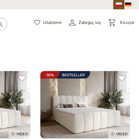
Ulubione
Zaloguj się
Koszyk
-30%
BESTSELLER
VIDEO
VIDEO