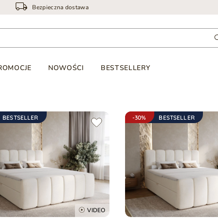
Bezpieczna dostawa
ROMOCJE
NOWOŚCI
BESTSELLERY
BESTSELLER
-30%
BESTSELLER
VIDEO