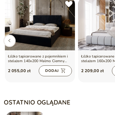
Łóżko tapicerowane z pojemnikiem i
Łóżko tapicerowane 
stelażem 140x200 Malmo Ciemny
stelażem 160x200 M
niebieski
szary
2 055,00 zł
2 209,00 zł
DODAJ
OSTATNIO OGLĄDANE