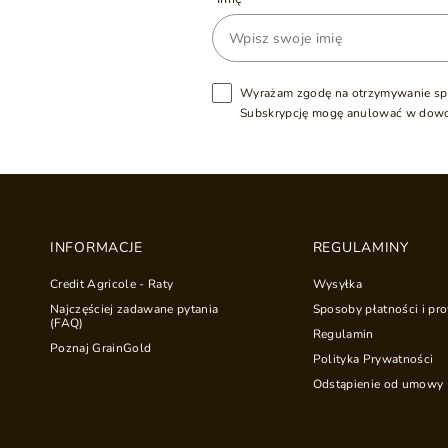
Wyrażam zgodę na otrzymywanie sp
Subskrypcję mogę anulować w dow
INFORMACJE
REGULAMINY
Credit Agricole - Raty
Wysyłka
Najczęściej zadawane pytania
Sposoby płatności i pro
(FAQ)
Regulamin
Poznaj GrainGold
Polityka Prywatności
Odstąpienie od umowy