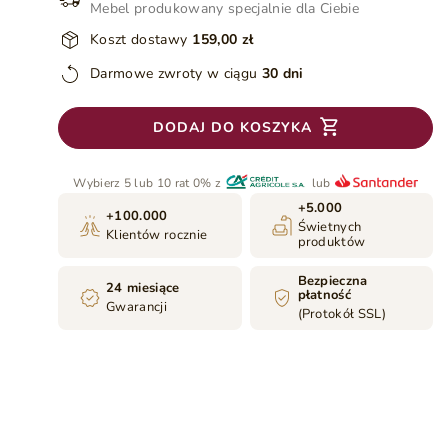
Mebel produkowany specjalnie dla Ciebie
Koszt dostawy
159,00 zł
Darmowe zwroty w ciągu
30 dni
DODAJ DO KOSZYKA
Wybierz 5 lub 10 rat 0% z
lub
+5.000
+100.000
Świetnych
Klientów rocznie
produktów
Bezpieczna
24 miesiące
płatność
Gwarancji
(Protokół SSL)