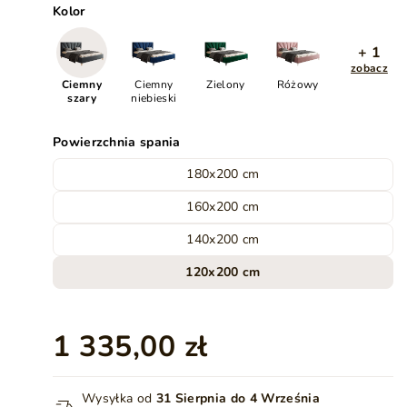
Kolor
+ 1
zobacz
Ciemny
Ciemny
Zielony
Różowy
szary
niebieski
Powierzchnia spania
180x200 cm
160x200 cm
140x200 cm
120x200 cm
1 335,00 zł
Wysyłka od
31 Sierpnia do 4 Września