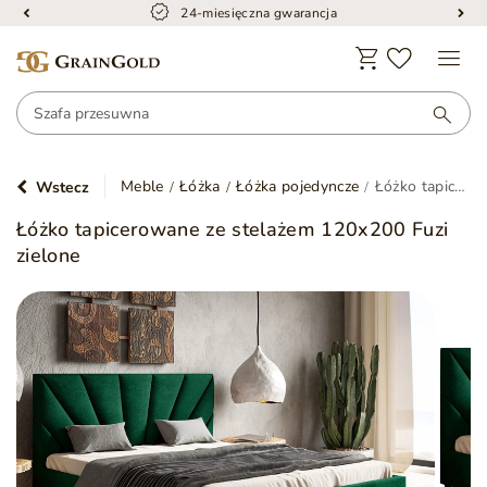
24-miesięczna gwarancja
Meble
Łóżka
Łóżka pojedyncze
Łóżko tapicerowane ze stelażem 120x200 Fuzi zielone
Wstecz
Łóżko tapicerowane ze stelażem 120x200 Fuzi
zielone