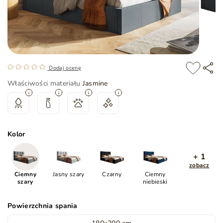
Dodaj ocenę
Właściwości materiału
Jasmine
Kolor
+ 1
zobacz
Ciemny
Jasny szary
Czarny
Ciemny
szary
niebieski
Powierzchnia spania