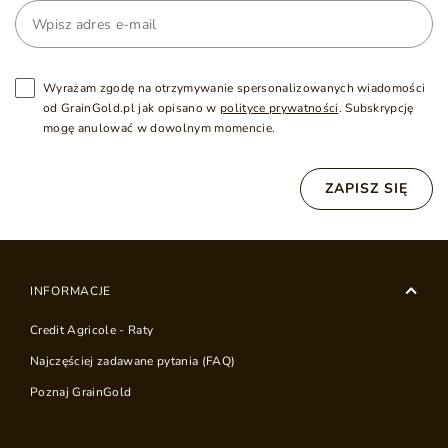
Wyrażam zgodę na otrzymywanie spersonalizowanych wiadomości
od GrainGold.pl jak opisano w
polityce prywatności
. Subskrypcję
mogę anulować w dowolnym momencie.
ZAPISZ SIĘ
INFORMACJE
Credit Agricole - Raty
Najczęściej zadawane pytania (FAQ)
Poznaj GrainGold