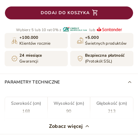
DODAJ DO KOSZYKA
Wybierz 5 lub 10 rat 0% z
lub
+100.000
+5.000
Klientów rocznie
Świetnych produktów
24 miesiące
Bezpieczna płatność
Gwarancji
(Protokół SSL)
PARAMETRY TECHNICZNE
Szerokość (cm)
Wysokość (cm)
Głębokość (cm)
168
90
213
Kolor
Ciemny szary
Zobacz więcej