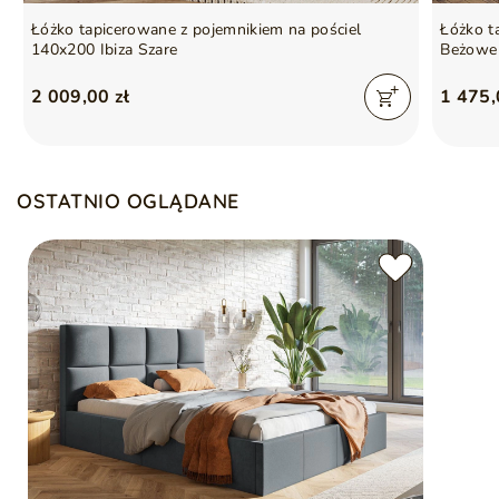
Łóżko tapicerowane z pojemnikiem na pościel
Łóżko t
140x200 Ibiza Szare
Beżowe
2 009,00 zł
1 475,
OSTATNIO OGLĄDANE