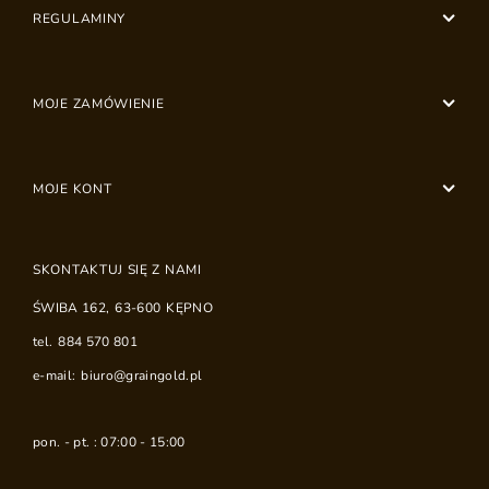
REGULAMINY
MOJE ZAMÓWIENIE
MOJE KONT
SKONTAKTUJ SIĘ Z NAMI
ŚWIBA 162
,
63-600
KĘPNO
tel.
884 570 801
e-mail:
biuro@graingold.pl
pon. - pt. : 07:00 - 15:00