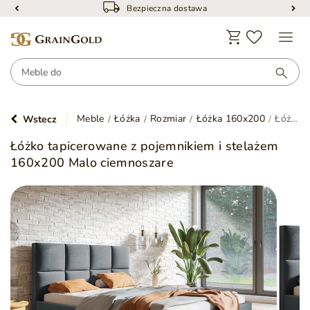
Bezpieczna dostawa
Meble
Łóżka
Rozmiar
Łóżka 160x200
Łóżko tapicerowane z pojemnikiem i stelażem 160x200 Malo ciemnoszare
Wstecz
Łóżko tapicerowane z pojemnikiem i stelażem
160x200 Malo ciemnoszare