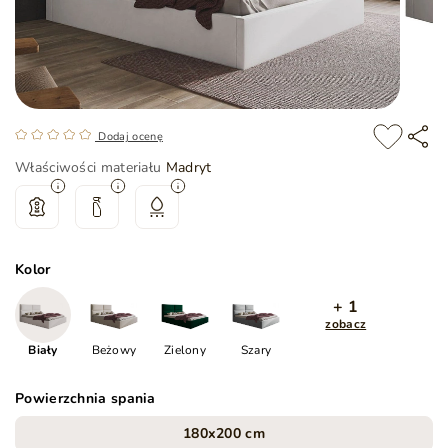
Dodaj ocenę
Właściwości materiału
Madryt
Kolor
+ 1
zobacz
Biały
Beżowy
Zielony
Szary
Powierzchnia spania
180x200 cm