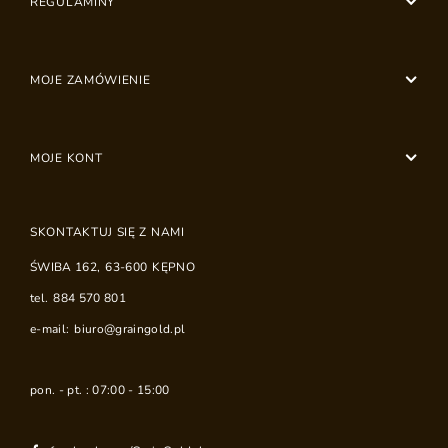
REGULAMINY
MOJE ZAMÓWIENIE
MOJE KONT
SKONTAKTUJ SIĘ Z NAMI
ŚWIBA 162
,
63-600
KĘPNO
tel.
884 570 801
e-mail:
biuro@graingold.pl
pon. - pt. : 07:00 - 15:00