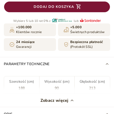
DODAJ DO KOSZYKA
Wybierz 5 lub 10 rat 0% z
lub
+100.000
+5.000
Klientów rocznie
Świetnych produktów
24 miesiące
Bezpieczna płatność
Gwarancji
(Protokół SSL)
PARAMETRY TECHNICZNE
Szerokość (cm)
Wysokość (cm)
Głębokość (cm)
188
90
213
Kolor
Biały
Zobacz więcej
Tkanina
Madryt 920