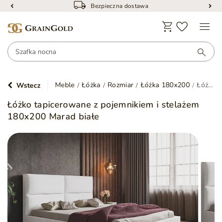
Bezpieczna dostawa
Meble
Łóżka
Rozmiar
Łóżka 180x200
Łóżko tapicerowane z pojemnikiem i stelażem 180x200 Marad białe
Wstecz
Łóżko tapicerowane z pojemnikiem i stelażem
180x200 Marad białe