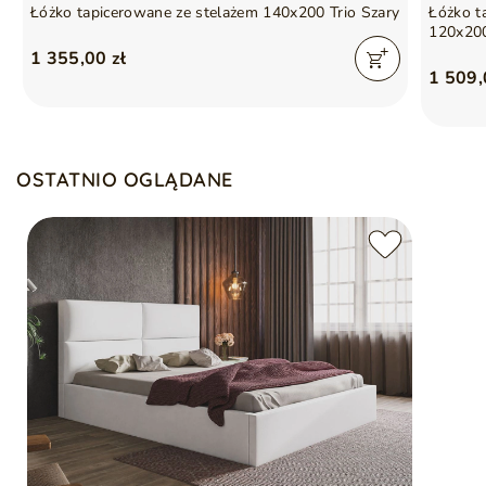
Łóżko tapicerowane ze stelażem 140x200 Trio Szary
Łóżko t
120x20
1 355,00 zł
1 509,
OSTATNIO OGLĄDANE