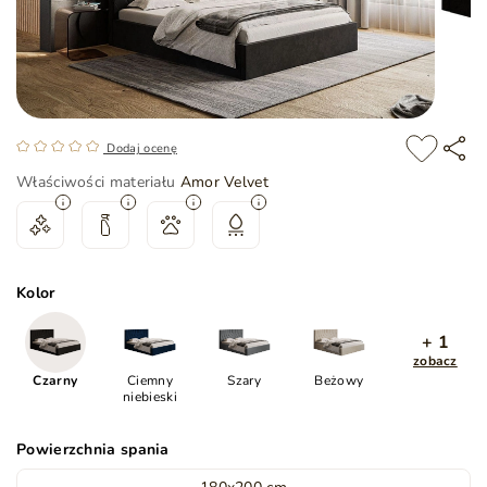
Dodaj ocenę
Właściwości materiału
Amor Velvet
Kolor
+ 1
zobacz
Czarny
Ciemny
Szary
Beżowy
niebieski
Powierzchnia spania