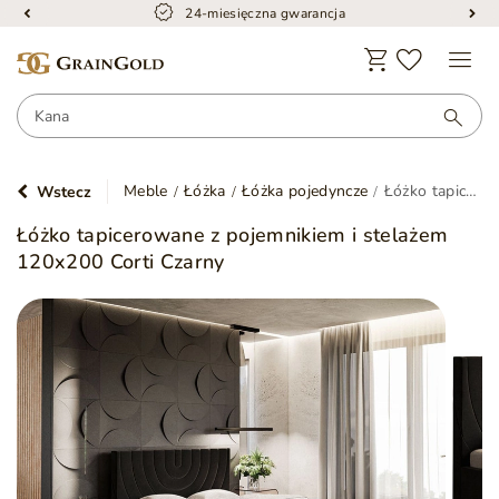
24-miesięczna gwarancja
Meble
Łóżka
Łóżka pojedyncze
Łóżko tapicerowane z pojemnikiem i stelażem 120x200 Corti Czarny
Wstecz
Łóżko tapicerowane z pojemnikiem i stelażem
120x200 Corti Czarny