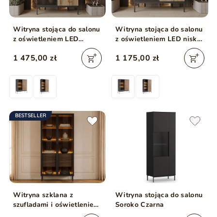
Witryna stojąca do salonu
Witryna stojąca do salonu
z oświetleniem LED
z oświetleniem LED niska
wysoka Deo Dąb Wotan
Deo Dąb Wotan
1 475,00 zł
1 175,00 zł
BESTSELLER
Witryna szklana z
Witryna stojąca do salonu
szufladami i oświetleniem
Soroko Czarna
LED Lumina Dąb Dunin