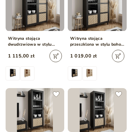
Witryna stojąca
Witryna stojąca
dwudrzwiowa w stylu
przeszklona w stylu boho
boho Bellance czarna
Bellance czarna
1 115,00 zł
1 019,00 zł