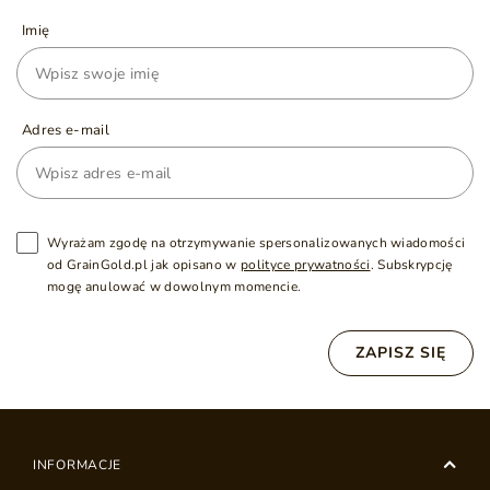
Imię
Adres e-mail
Wyrażam zgodę na otrzymywanie spersonalizowanych wiadomości
od GrainGold.pl jak opisano w
polityce prywatności
. Subskrypcję
mogę anulować w dowolnym momencie.
ZAPISZ SIĘ
INFORMACJE