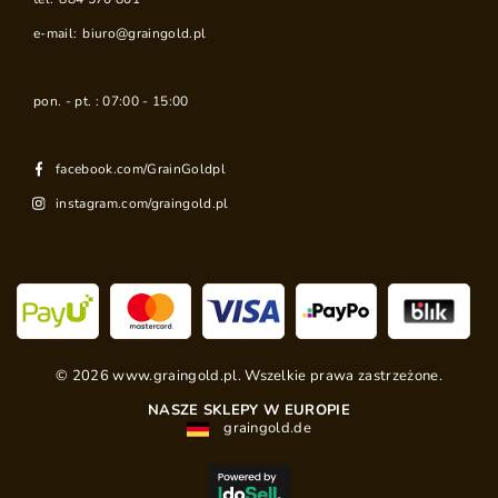
e-mail:
biuro@graingold.pl
pon. - pt. : 07:00 - 15:00
facebook.com/GrainGoldpl
instagram.com/graingold.pl
©
2026
www.graingold.pl. Wszelkie prawa zastrzeżone.
NASZE SKLEPY W EUROPIE
graingold.de