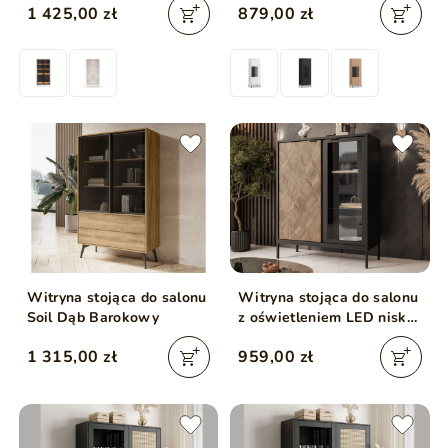
1 425,00 zł
879,00 zł
Witryna stojąca do salonu
Witryna stojąca do salonu
Soil Dąb Barokowy
z oświetleniem LED niska
Tavio Czarna, Liam Gold
1 315,00 zł
959,00 zł