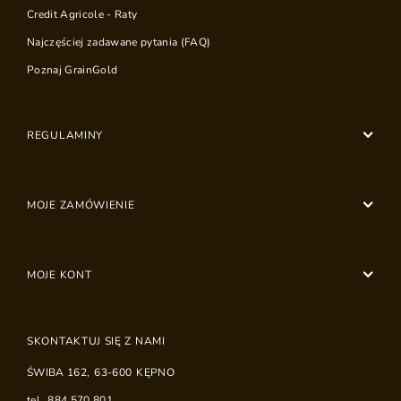
Credit Agricole - Raty
Najczęściej zadawane pytania (FAQ)
Poznaj GrainGold
REGULAMINY
MOJE ZAMÓWIENIE
MOJE KONT
SKONTAKTUJ SIĘ Z NAMI
ŚWIBA 162
,
63-600
KĘPNO
tel.
884 570 801