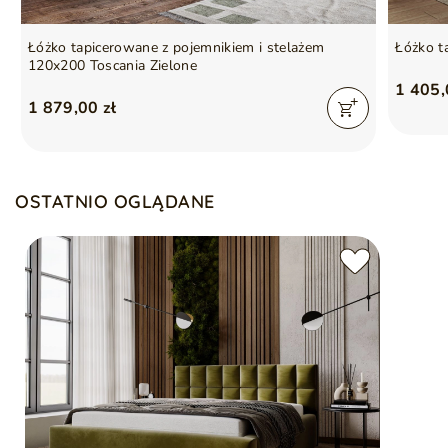
Łóżko tapicerowane z pojemnikiem i stelażem
Łóżko t
120x200 Toscania Zielone
1 405,
1 879,00 zł
OSTATNIO OGLĄDANE