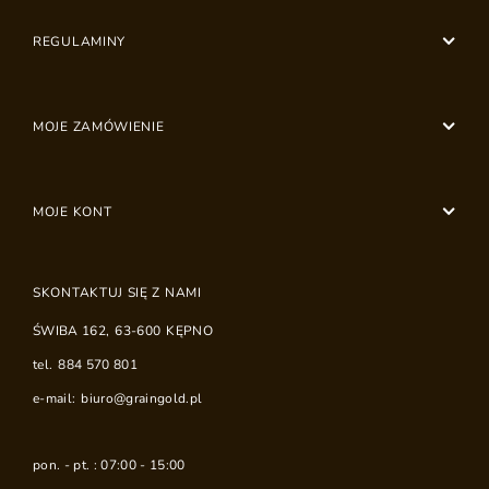
REGULAMINY
MOJE ZAMÓWIENIE
MOJE KONT
SKONTAKTUJ SIĘ Z NAMI
ŚWIBA 162
,
63-600
KĘPNO
tel.
884 570 801
e-mail:
biuro@graingold.pl
pon. - pt. : 07:00 - 15:00