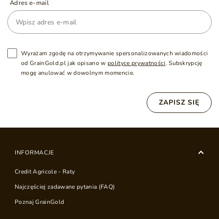
Adres e-mail
Wyrażam zgodę na otrzymywanie spersonalizowanych wiadomości
od GrainGold.pl jak opisano w
polityce prywatności
. Subskrypcję
mogę anulować w dowolnym momencie.
ZAPISZ SIĘ
INFORMACJE
Credit Agricole - Raty
Najczęściej zadawane pytania (FAQ)
Poznaj GrainGold