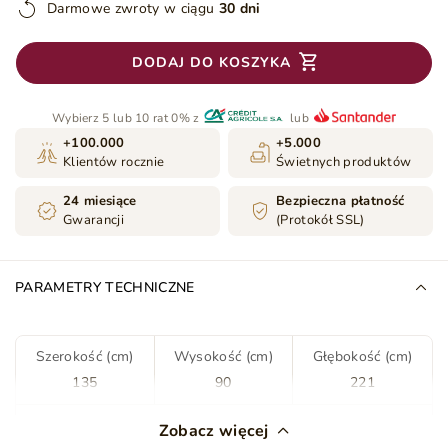
Darmowe zwroty w ciągu
30 dni
DODAJ DO KOSZYKA
Wybierz 5 lub 10 rat 0% z
lub
+100.000
+5.000
Klientów rocznie
Świetnych produktów
24 miesiące
Bezpieczna płatność
Gwarancji
(Protokół SSL)
PARAMETRY TECHNICZNE
Szerokość (cm)
Wysokość (cm)
Głębokość (cm)
135
90
221
Kolor
Zielony
Zobacz więcej