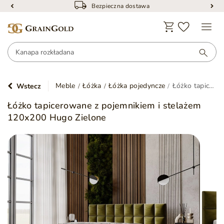
Bezpieczna dostawa
Meble
Łóżka
Łóżka pojedyncze
Łóżko tapicerowane z pojemnikiem i stelażem 120x200 Hugo Zielone
Wstecz
Łóżko tapicerowane z pojemnikiem i stelażem
120x200 Hugo Zielone