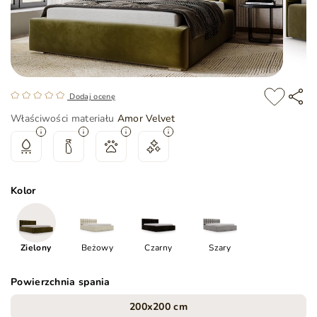
Dodaj ocenę
Właściwości materiału
Amor Velvet
Kolor
Zielony
Beżowy
Czarny
Szary
Powierzchnia spania
200x200 cm