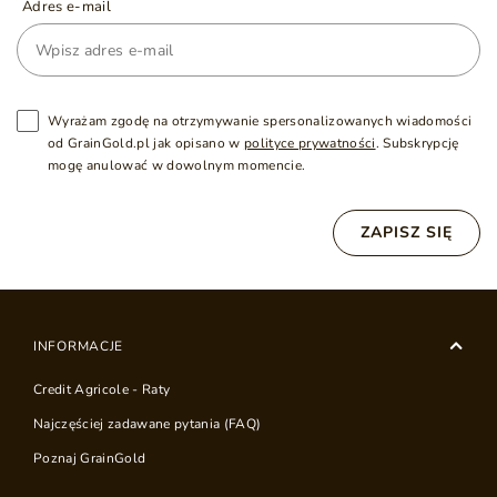
Adres e-mail
Wyrażam zgodę na otrzymywanie spersonalizowanych wiadomości
od GrainGold.pl jak opisano w
polityce prywatności
. Subskrypcję
mogę anulować w dowolnym momencie.
ZAPISZ SIĘ
INFORMACJE
Credit Agricole - Raty
Najczęściej zadawane pytania (FAQ)
Poznaj GrainGold