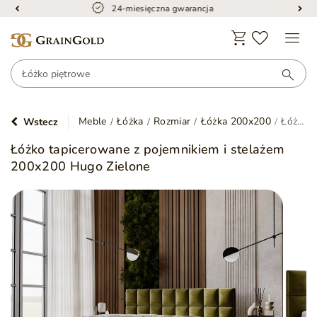
Bezpieczna dostawa
Meble
Łóżka
Rozmiar
Łóżka 200x200
Łóżko tapicerowane z pojemnikiem i stelażem 200x200 Hugo Zielone
Wstecz
Łóżko tapicerowane z pojemnikiem i stelażem
200x200 Hugo Zielone