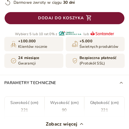
Darmowe zwroty w ciągu
30 dni
DODAJ DO KOSZYKA
Wybierz 5 lub 10 rat 0% z
lub
+100.000
+5.000
Klientów rocznie
Świetnych produktów
24 miesiące
Bezpieczna płatność
Gwarancji
(Protokół SSL)
PARAMETRY TECHNICZNE
Szerokość (cm)
Wysokość (cm)
Głębokość (cm)
221
90
221
Kolor
Zielony
Zobacz więcej