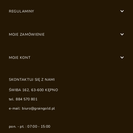
REGULAMINY
MOJE ZAMÓWIENIE
MOJE KONT
SKONTAKTUJ SIĘ Z NAMI
ŚWIBA 162
,
63-600
KĘPNO
tel.
884 570 801
e-mail:
biuro@graingold.pl
pon. - pt. : 07:00 - 15:00