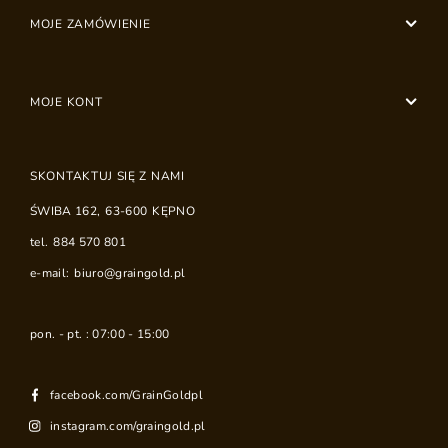
MOJE ZAMÓWIENIE
MOJE KONT
SKONTAKTUJ SIĘ Z NAMI
ŚWIBA 162
,
63-600
KĘPNO
tel.
884 570 801
e-mail:
biuro@graingold.pl
pon. - pt. : 07:00 - 15:00
facebook.com/GrainGoldpl
instagram.com/graingold.pl