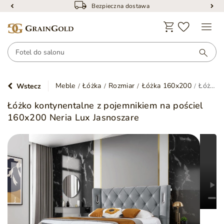
Bezpieczna dostawa
Meble
Łóżka
Rozmiar
Łóżka 160x200
Łóżko kontynentalne z pojemnikiem na pościel 160x200 Neria Lux Jasnoszare
Wstecz
Łóżko kontynentalne z pojemnikiem na pościel
160x200 Neria Lux Jasnoszare