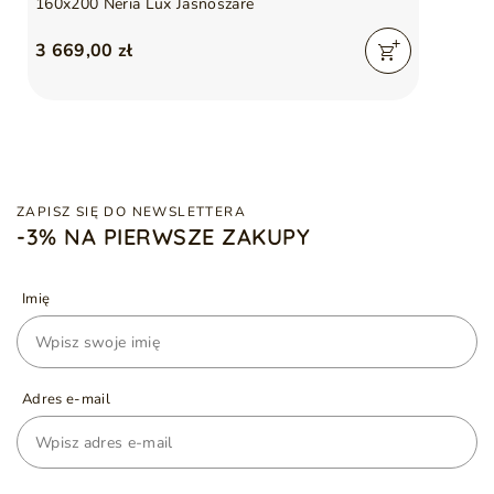
160x200 Neria Lux Jasnoszare
3 669,00 zł
ZAPISZ SIĘ DO NEWSLETTERA
-3% NA PIERWSZE ZAKUPY
Imię
Adres e-mail