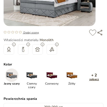
Dodaj ocenę
Właściwości materiału
Monolith
Kolor
+ 2
zobacz
Jasny szary
Ciemny
Czerwony
Żółty
szary
Powierzchnia spania