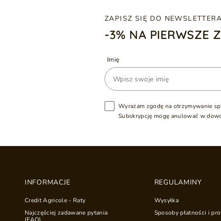
ZAPISZ SIĘ DO NEWSLETTER
-3% NA PIERWSZE 
Imię
Wyrażam zgodę na otrzymywanie sp
Subskrypcję mogę anulować w dow
INFORMACJE
REGULAMINY
Credit Agricole - Raty
Wysyłka
Najczęściej zadawane pytania
Sposoby płatności i pro
(FAQ)