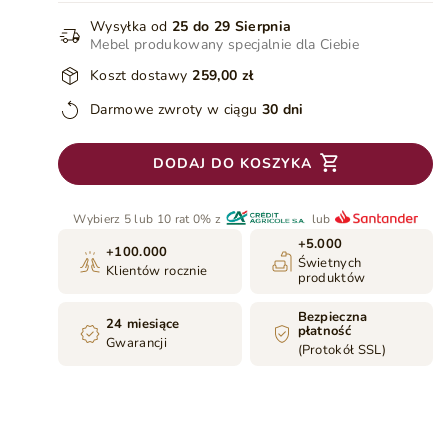
Wysyłka od
25 do 29 Sierpnia
Mebel produkowany specjalnie dla Ciebie
Koszt dostawy
259,00 zł
Darmowe zwroty w ciągu
30 dni
DODAJ DO KOSZYKA
Wybierz 5 lub 10 rat 0% z
lub
+5.000
+100.000
Świetnych
Klientów rocznie
produktów
Bezpieczna
24 miesiące
płatność
Gwarancji
(Protokół SSL)