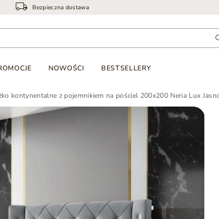
Bezpieczna dostawa
ROMOCJE
NOWOŚCI
BESTSELLERY
żko kontynentalne z pojemnikiem na pościel 200x200 Neria Lux Jasn