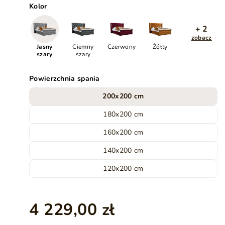
Kolor
+ 2
zobacz
Jasny
Ciemny
Czerwony
Żółty
szary
szary
Powierzchnia spania
200x200 cm
180x200 cm
160x200 cm
140x200 cm
120x200 cm
4 229,00 zł