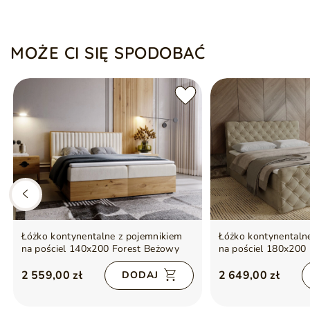
MOŻE CI SIĘ SPODOBAĆ
Łóżko kontynentalne z pojemnikiem
Łóżko kontynentaln
na pościel 140x200 Forest Beżowy
na pościel 180x200 
brąz
2 559,00 zł
2 649,00 zł
DODAJ