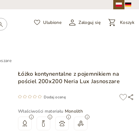
Ulubione
Zaloguj się
Koszyk
oszare
Łóżko kontynentalne z pojemnikiem na
pościel 200x200 Neria Lux Jasnoszare
Dodaj ocenę
Właściwości materiału
Monolith