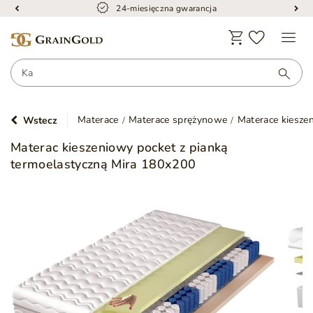
24-miesięczna gwarancja
Materace
Materace sprężynowe
Materace kiesze
Wstecz
Materac kieszeniowy pocket z pianką
termoelastyczną Mira 180x200