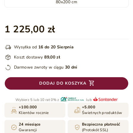
80x200 cm
1 225,00 zł
Wysyłka od
16 do 20 Sierpnia
Koszt dostawy
89,00 zł
Darmowe zwroty w ciągu
30 dni
DODAJ DO KOSZYKA
Wybierz 5 lub 10 rat 0% z
lub
+100.000
+5.000
Klientów rocznie
Świetnych produktów
24 miesiące
Bezpieczna płatność
Gwarancji
(Protokół SSL)