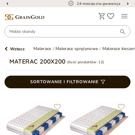
24-miesięczna gwarancja
Materace
Materace sprężynowe
Materace kiesze
Wstecz
MATERAC 200X200
(Ilość produktów:
12
)
SORTOWANIE I FILTROWANIE