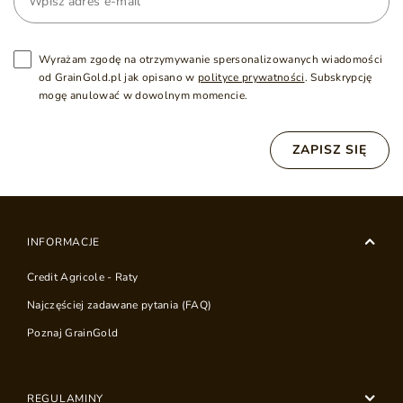
Wyrażam zgodę na otrzymywanie spersonalizowanych wiadomości
od GrainGold.pl jak opisano w
polityce prywatności
. Subskrypcję
mogę anulować w dowolnym momencie.
ZAPISZ SIĘ
INFORMACJE
Credit Agricole - Raty
Najczęściej zadawane pytania (FAQ)
Poznaj GrainGold
REGULAMINY