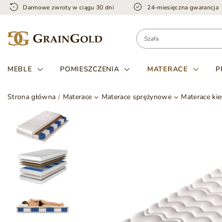
Darmowe zwroty w ciągu 30 dni
24-miesięczna gwarancja
MEBLE
POMIESZCZENIA
MATERACE
P
Strona główna
Materace
Materace sprężynowe
Materace ki