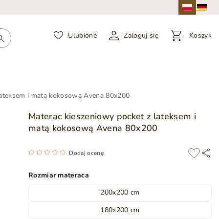
Ulubione
Zaloguj się
Koszyk
 lateksem i matą kokosową Avena 80x200
Materac kieszeniowy pocket z lateksem i
matą kokosową Avena 80x200
Dodaj ocenę
Rozmiar materaca
200x200 cm
180x200 cm