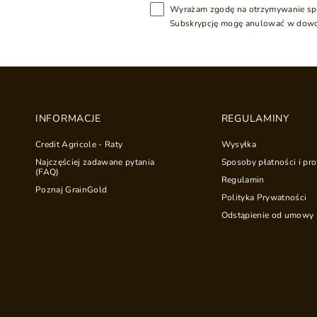
Wyrażam zgodę na otrzymywanie sp
Subskrypcję mogę anulować w dow
INFORMACJE
REGULAMINY
Credit Agricole - Raty
Wysyłka
Najczęściej zadawane pytania
Sposoby płatności i pro
(FAQ)
Regulamin
Poznaj GrainGold
Polityka Prywatności
Odstąpienie od umowy