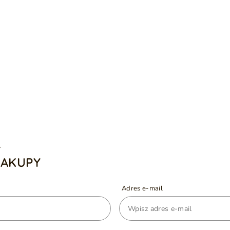
A
ZAKUPY
Adres e-mail