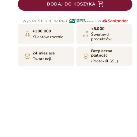
DODAJ DO KOSZYKA
Wybierz 5 lub 10 rat 0% z
lub
+5.000
+100.000
Świetnych
Klientów rocznie
produktów
Bezpieczna
24 miesiące
płatność
Gwarancji
(Protokół SSL)