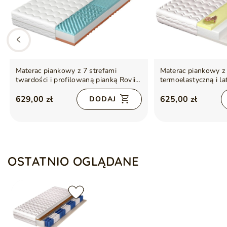
Materac piankowy z 7 strefami
Materac piankowy z
twardości i profilowaną pianką Rovii
termoelastyczną i l
140x200
90x200
629,00 zł
625,00 zł
DODAJ
OSTATNIO OGLĄDANE